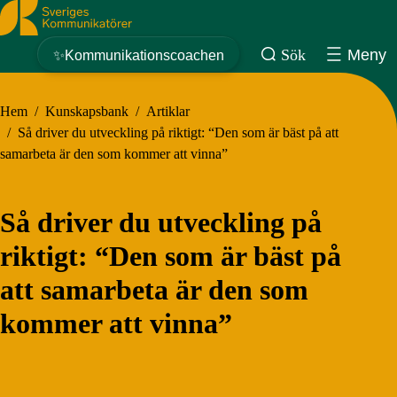
Sveriges Kommunikatörer
Sök
Meny
✨Kommunikationscoachen
Hem
/
Kunskapsbank
/
Artiklar
/
Så driver du utveckling på riktigt: “Den som är bäst på att
samarbeta är den som kommer att vinna”
Så driver du utveckling på
riktigt: “Den som är bäst på
att samarbeta är den som
kommer att vinna”