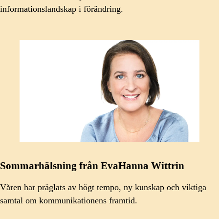
informationslandskap i förändring.
Sommarhälsning från EvaHanna Wittrin
Våren har präglats av högt tempo, ny kunskap och viktiga
samtal om kommunikationens framtid.