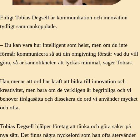
Enligt Tobias Degsell är kommunikation och innovation
tydligt sammankopplade.
– Du kan vara hur intelligent som helst, men om du inte
förmår kommunicera så att din omgivning förstår vad du vill
göra, så är sannolikheten att lyckas minimal, säger Tobias.
Han menar att ord har kraft att bidra till innovation och
kreativitet, men bara om de verkligen är begripliga och vi
behöver ifrågasätta och dissekera de ord vi använder mycket
och ofta.
Tobias Degsell hjälper företag att tänka och göra saker på
nya sätt. Det finns några nyckelord som han ofta återvänder