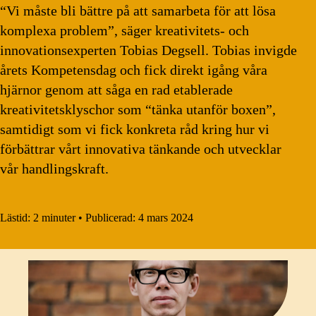
“Vi måste bli bättre på att samarbeta för att lösa
komplexa problem”, säger kreativitets- och
innovationsexperten Tobias Degsell. Tobias invigde
årets Kompetensdag och fick direkt igång våra
hjärnor genom att såga en rad etablerade
kreativitetsklyschor som “tänka utanför boxen”,
samtidigt som vi fick konkreta råd kring hur vi
förbättrar vårt innovativa tänkande och utvecklar
vår handlingskraft.
Lästid:
2 minuter
•
Publicerad:
4 mars 2024