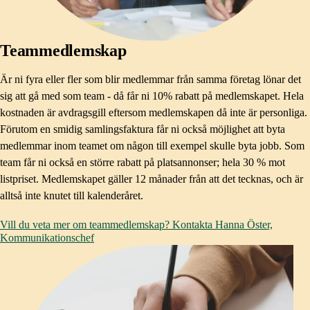
Teammedlemskap
Är ni fyra eller fler som blir medlemmar från samma företag lönar det
sig att gå med som team - då får ni 10% rabatt på medlemskapet. Hela
kostnaden är avdragsgill eftersom medlemskapen då inte är personliga.
Förutom en smidig samlingsfaktura får ni också möjlighet att byta
medlemmar inom teamet om någon till exempel skulle byta jobb. Som
team får ni också en större rabatt på platsannonser; hela 30 % mot
listpriset. Medlemskapet gäller 12 månader från att det tecknas, och är
alltså inte knutet till kalenderåret.
Vill du veta mer om teammedlemskap? Kontakta Hanna Öster,
Kommunikationschef