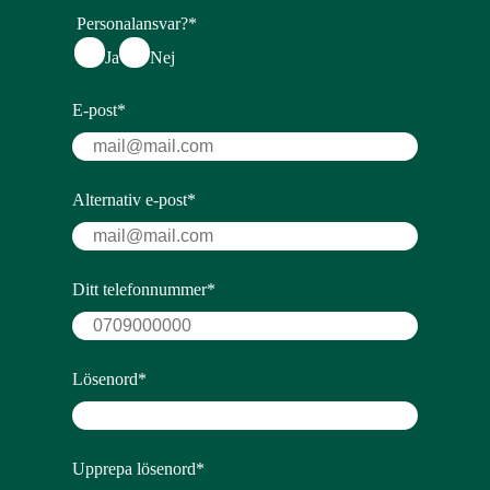
Personalansvar?
*
Ja
Nej
E-post
*
Alternativ e-post
*
Ditt telefonnummer
*
Lösenord
*
Upprepa lösenord
*