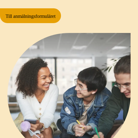
Till anmälningsformuläret