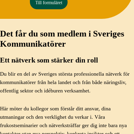
Till formuläret
Det får du som medlem i Sveriges
Kommunikatörer
Ett nätverk som stärker din roll
Du blir en del av Sveriges största professionella nätverk för
kommunikatörer från hela landet och från både näringsliv,
offentlig sektor och idéburen verksamhet.
Här möter du kollegor som förstår ditt ansvar, dina
utmaningar och den verklighet du verkar i. Våra
frukostseminarier och nätverksträffar ger dig inte bara nya
kontakter utan nya perspektiv, konkreta insikter och ett