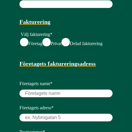
Fakturering
Välj fakturering
*
Företag
Privat
Delad fakturering
Företagets faktureringsadress
Företagets namn
*
Företagets adress
*
Postnummer
*