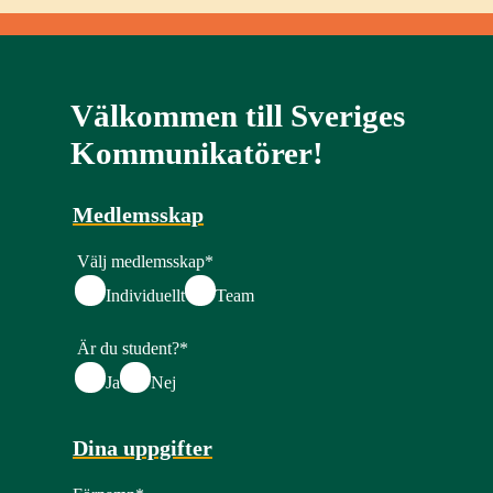
Välkommen till Sveriges
Kommunikatörer!
Medlemsskap
Välj medlemsskap
*
Individuellt
Team
Är du student?
*
Ja
Nej
Dina uppgifter