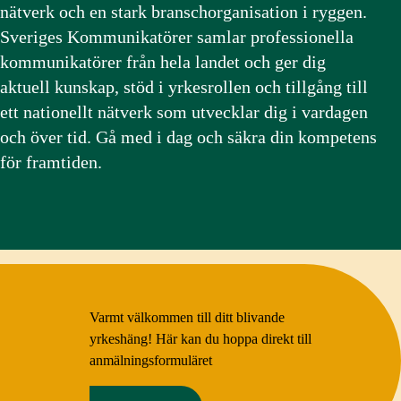
nätverk och en stark branschorganisation i ryggen.
Sveriges Kommunikatörer samlar professionella
kommunikatörer från hela landet och ger dig
aktuell kunskap, stöd i yrkesrollen och tillgång till
ett nationellt nätverk som utvecklar dig i vardagen
och över tid. Gå med i dag och säkra din kompetens
för framtiden.
Varmt välkommen till ditt blivande
yrkeshäng! Här kan du hoppa direkt till
anmälningsformuläret