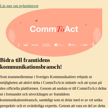
Läs mer om nyhetsbrevet
Bidra till framtidens
kommunikationsbransch!
Som teammedlemmar i Sveriges Kommunikatörer erbjuds ni
möjligheten att aktivt delta i CommToActs initiativ och att synas på
den officiella plattformen. Genom att ansluta er till CommToAct deltar
ni i formandet och utvecklingen av framtidens
kommunikationsbransch, samtidigt som ni delar med er av ert unika
perspektiv och er ovärderliga expertis. Genom att vara en del av detta