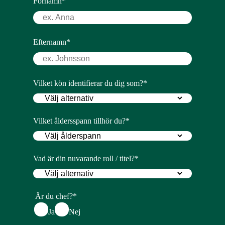
Förnamn
*
Efternamn
*
Vilket kön identifierar du dig som?
*
Vilket åldersspann tillhör du?
*
Vad är din nuvarande roll / titel?
*
Är du chef?
*
Ja
Nej