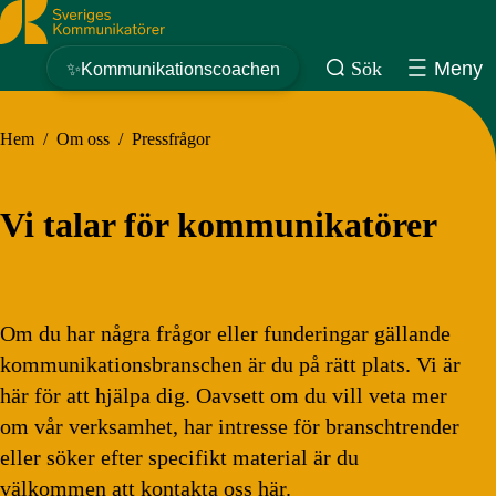
Sveriges Kommunikatörer
Sök
Meny
✨Kommunikationscoachen
Hem
/
Om oss
/
Pressfrågor
Vi talar för kommunikatörer
Om du har några frågor eller funderingar gällande
kommunikationsbranschen är du på rätt plats. Vi är
här för att hjälpa dig. Oavsett om du vill veta mer
om vår verksamhet, har intresse för branschtrender
eller söker efter specifikt material är du
välkommen att kontakta oss här.