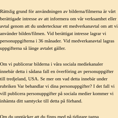
Rättslig grund för användningen av bilderna/filmerna är vårt
berättigade intresse av att informera om vår verksamhet eller
avtal genom att du undertecknar ett medverkanavtal om att vi
använder bilden/filmen. Vid berättigat intresse lagrar vi
personuppgifterna i 36 månader. Vid medverkanavtal lagras
uppgifterna så länge avtalet gäller.
Om vi publicerar bilderna i våra sociala mediekanaler
innebär detta i sådana fall en överföring av personuppgifter
till tredjeland, USA. Se mer om vad detta innebär under
rubriken Var behandlar vi dina personuppgifter? I det fall vi
vill publicera personuppgifter på sociala medier kommer vi
inhämta ditt samtycke till detta på förhand.
Om du upptäcker att du finns med på tidigare tagna