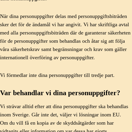
När dina personuppgifter delas med personuppgiftsbiträden
sker det för de ändamål vi har angivit. Vi har skriftliga avtal
med alla personuppgiftsbiträden där de garanterar säkerheten
för de personuppgifter som behandlas och åtar sig att följa
våra säkerhetskrav samt begränsningar och krav som gäller
internationell överföring av personuppgifter.
Vi förmedlar inte dina personuppgifter till tredje part.
Var behandlar vi dina personuppgifter?
Vi strävar alltid efter att dina personuppgifter ska behandlas
inom Sverige. Går inte det, väljer vi lösningar inom EU.
Om du vill få en kopia av de skyddsåtgärder som har
vidtagits eller information om var dessa har gjorts