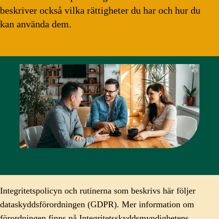
beskriver också vilka rättigheter du har och hur du
kan använda dem.
Integritetspolicyn och rutinerna som beskrivs här följer
dataskyddsförordningen (GDPR). Mer information om
förordningen finns på
Integritetsskyddsmyndighetens