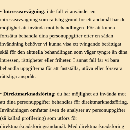
•
Intresseavvägning
: i de fall vi använder en
intresseavvägning som rättslig grund för ett ändamål har du
möjlighet att invända mot behandlingen. För att kunna
fortsätta behandla dina personuppgifter efter en sådan
invändning behöver vi kunna visa ett tvingande berättigat
skäl för den aktuella behandlingen som väger tyngre än dina
intressen, rättigheter eller friheter. I annat fall får vi bara
behandla uppgifterna för att fastställa, utöva eller försvara
rättsliga anspråk.
•
Direktmarknadsföring
: du har möjlighet att invända mot
att dina personuppgifter behandlas för direktmarknadsföring.
Invändningen omfattar även de analyser av personuppgifter
(så kallad profilering) som utförs för
direktmarknadsföringsändamål. Med direktmarknadsföring