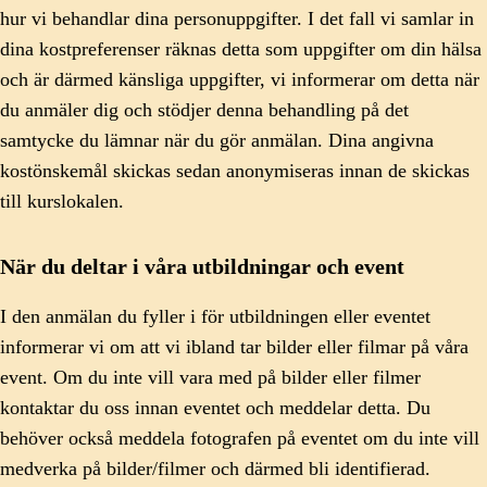
hur vi behandlar dina personuppgifter. I det fall vi samlar in
dina kostpreferenser räknas detta som uppgifter om din hälsa
och är därmed känsliga uppgifter, vi informerar om detta när
du anmäler dig och stödjer denna behandling på det
samtycke du lämnar när du gör anmälan. Dina angivna
kostönskemål skickas sedan anonymiseras innan de skickas
till kurslokalen.
När du deltar i våra utbildningar och event
I den anmälan du fyller i för utbildningen eller eventet
informerar vi om att vi ibland tar bilder eller filmar på våra
event. Om du inte vill vara med på bilder eller filmer
kontaktar du oss innan eventet och meddelar detta. Du
behöver också meddela fotografen på eventet om du inte vill
medverka på bilder/filmer och därmed bli identifierad.