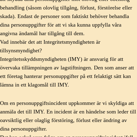
behandling (såsom olovlig tillgång, förlust, förstörelse eller
skada). Endast de personer som faktiskt behöver behandla
dina personuppgifter för att vi ska kunna uppfylla våra
angivna ändamål har tillgång till dem.
Vad innebär det att Integritetsmyndigheten är
tillsynsmyndighet?
Integritetsskyddsmyndigheten (IMY) är ansvarig för att
övervaka tillämpningen av lagstiftningen. Den som anser att
ett företag hanterar personuppgifter på ett felaktigt sätt kan
lämna in ett klagomål till IMY.
Om en personuppgiftsincident uppkommer är vi skyldiga att
anmäla det till IMY. En incident är en händelse som leder till
oavsiktlig eller olaglig förstöring, förlust eller ändring av
dina personuppgifter.