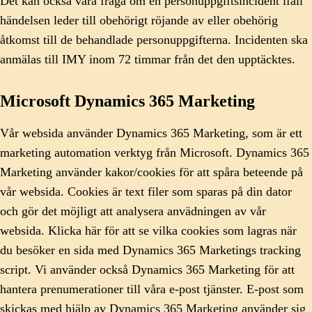
Det kan också vara fråga om en personuppgiftsincident ifall
händelsen leder till obehörigt röjande av eller obehörig
åtkomst till de behandlade personuppgifterna. Incidenten ska
anmälas till IMY inom 72 timmar från det den upptäcktes.
Microsoft Dynamics 365 Marketing
Vår websida använder Dynamics 365 Marketing, som är ett
marketing automation verktyg från Microsoft. Dynamics 365
Marketing använder kakor/cookies för att spåra beteende på
vår websida. Cookies är text filer som sparas på din dator
och gör det möjligt att analysera anvädningen av vår
websida. Klicka här för att se vilka cookies som lagras när
du besöker en sida med Dynamics 365 Marketings tracking
script. Vi använder också Dynamics 365 Marketing för att
hantera prenumerationer till våra e-post tjänster. E-post som
skickas med hjälp av Dynamics 365 Marketing använder sig