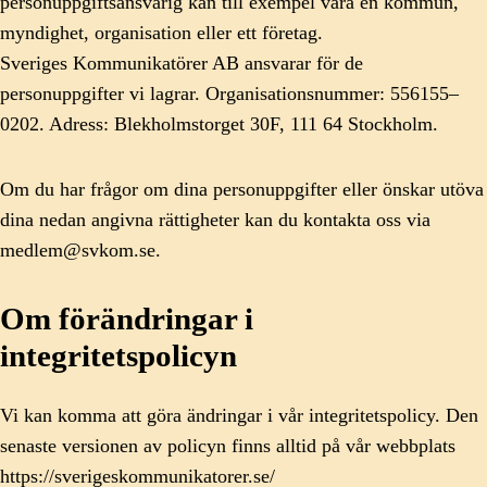
personuppgiftsansvarig kan till exempel vara en kommun,
myndighet, organisation eller ett företag.
Sveriges Kommunikatörer AB ansvarar för de
personuppgifter vi lagrar. Organisationsnummer: 556155–
0202. Adress: Blekholmstorget 30F, 111 64 Stockholm.
Om du har frågor om dina personuppgifter eller önskar utöva
dina nedan angivna rättigheter kan du kontakta oss via
medlem@svkom.se.
Om förändringar i
integritetspolicyn
Vi kan komma att göra ändringar i vår integritetspolicy. Den
senaste versionen av policyn finns alltid på vår webbplats
https://sverigeskommunikatorer.se/