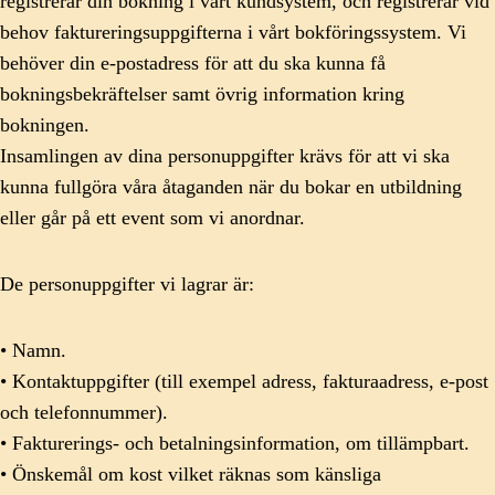
registrerar din bokning i vårt kundsystem, och registrerar vid
behov faktureringsuppgifterna i vårt bokföringssystem. Vi
behöver din e-postadress för att du ska kunna få
bokningsbekräftelser samt övrig information kring
bokningen.
Insamlingen av dina personuppgifter krävs för att vi ska
kunna fullgöra våra åtaganden när du bokar en utbildning
eller går på ett event som vi anordnar.
De personuppgifter vi lagrar är:
• Namn.
• Kontaktuppgifter (till exempel adress, fakturaadress, e-post
och telefonnummer).
• Fakturerings- och betalningsinformation, om tillämpbart.
• Önskemål om kost vilket räknas som känsliga