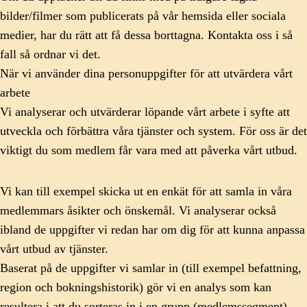
bilder/filmer som publicerats på vår hemsida eller sociala
medier, har du rätt att få dessa borttagna. Kontakta oss i så
fall så ordnar vi det.
När vi använder dina personuppgifter för att utvärdera vårt
arbete
Vi analyserar och utvärderar löpande vårt arbete i syfte att
utveckla och förbättra våra tjänster och system. För oss är det
viktigt du som medlem får vara med att påverka vårt utbud.
Vi kan till exempel skicka ut en enkät för att samla in våra
medlemmars åsikter och önskemål. Vi analyserar också
ibland de uppgifter vi redan har om dig för att kunna anpassa
vårt utbud av tjänster.
Baserat på de uppgifter vi samlar in (till exempel befattning,
region och bokningshistorik) gör vi en analys som kan
resultera i att du sorteras in i en grupp (medlemssegment),