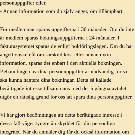
personuppgifter eller,
• Annan information som du själv anger, om tillämpbart.
För medlemmar sparas uppgifterna i 36 månader. Om du inte
är medlem sparas bokningsuppgifterna i 24 månader. I
fakturasystemet sparas de enligt bokföringslagen. Om du har
angett önskemål om särskild kost eller annan extra
information, sparas det enbart i den aktuella bokningen.
Behandlingen av dina personuppgifter är nödvändig för vi
ska kunna hantera dina bokningar. Detta så kallade
berättigade intresse tillsammans med det ingångna avtalet
utgör en rättslig grund för oss att spara dina personuppgifter.
Vi har gjort bedömningen att detta berättigade intresse i
dessa fall väger tyngre än skyddet för din personliga
integritet. När du anmäler dig får du också information om