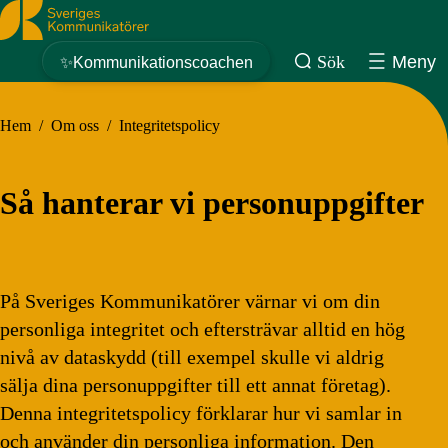
Sveriges Kommunikatörer
Sök
Meny
✨Kommunikationscoachen
Hem
/
Om oss
/
Integritetspolicy
Så hanterar vi personuppgifter
På Sveriges Kommunikatörer värnar vi om din
personliga integritet och eftersträvar alltid en hög
nivå av dataskydd (till exempel skulle vi aldrig
sälja dina personuppgifter till ett annat företag).
Denna integritetspolicy förklarar hur vi samlar in
och använder din personliga information. Den