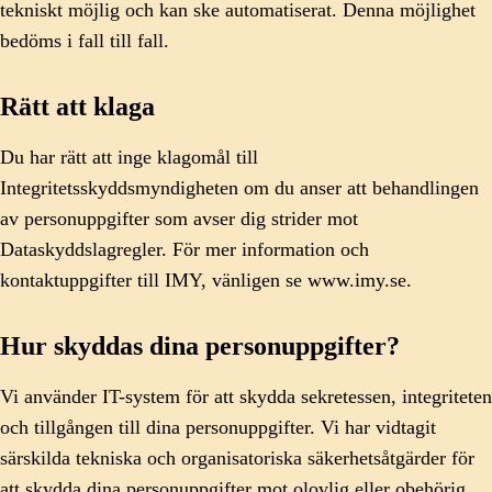
tekniskt möjlig och kan ske automatiserat. Denna möjlighet
bedöms i fall till fall.
Rätt att klaga
Du har rätt att inge klagomål till
Integritetsskyddsmyndigheten om du anser att behandlingen
av personuppgifter som avser dig strider mot
Dataskyddslagregler. För mer information och
kontaktuppgifter till IMY, vänligen se www.imy.se.
Hur skyddas dina personuppgifter?
Vi använder IT-system för att skydda sekretessen, integriteten
och tillgången till dina personuppgifter. Vi har vidtagit
särskilda tekniska och organisatoriska säkerhetsåtgärder för
att skydda dina personuppgifter mot olovlig eller obehörig