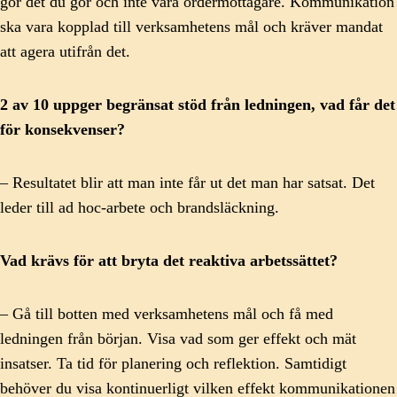
gör det du gör och inte vara ordermottagare. Kommunikation
ska vara kopplad till verksamhetens mål och kräver mandat
att agera utifrån det.
2 av 10 uppger begränsat stöd från ledningen, vad får det
för konsekvenser?
– Resultatet blir att man inte får ut det man har satsat. Det
leder till ad hoc-arbete och brandsläckning.
Vad krävs för att bryta det reaktiva arbetssättet?
– Gå till botten med verksamhetens mål och få med
ledningen från början. Visa vad som ger effekt och mät
insatser. Ta tid för planering och reflektion.
Samtidigt
behöver du visa kontinuerligt vilken effekt kommunikationen