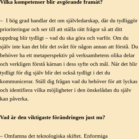
Vilka kompetenser blir avgörande framåt?
– I hög grad handlar det om självledarskap, där du tydliggör
prioriteringar och ser till att ställa rätt frågor så att ditt
uppdrag blir tydligt – vad du ska göra och varför. Om du
själv inte kan det blir det svårt för någon annan att förstå. Du
behöver ha ett metaperspektiv på verksamhetens olika delar
och verkligen förstå kärnan i dess syfte och mål. När det blir
tydligt för dig själv blir det också tydligt i det du
kommunicerar. Ställ dig frågan vad du behöver för att lyckas
och identifiera vilka möjligheter i den önskelådan du själv
kan påverka.
Vad är den viktigaste förändringen just nu?
– Omfamna det teknologiska skiftet. Enformiga