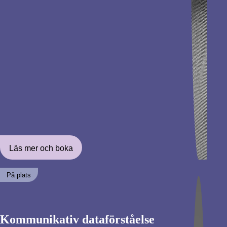
Läs mer och boka
På plats
Kommunikativ dataförståelse