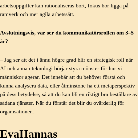
arbetsuppgifter kan rationaliseras bort, fokus bör ligga på
ramverk och mer agila arbetssätt.
Avslutningsvis, var ser du kommunikatörsrollen om 3–5
år?
– Jag ser att det i ännu högre grad blir en strategisk roll när
AI och annan teknologi börjar styra mönster för hur vi
människor agerar. Det innebär att du behöver förstå och
kunna analysera data, eller åtminstone ha ett metaperspektiv
på dess betydelse, så att du kan bli en riktigt bra beställare av
sådana tjänster. När du förstår det blir du ovärderlig för
organisationen.
EvaHannas