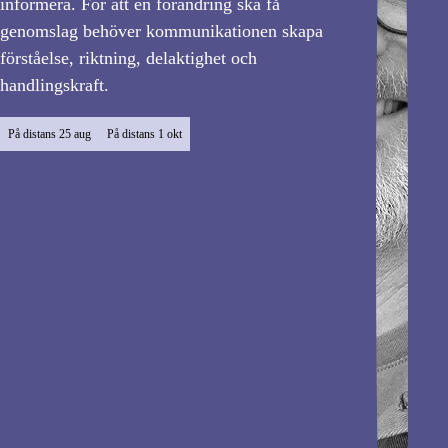
informera. För att en förändring ska få
genomslag behöver kommunikationen skapa
förståelse, riktning, delaktighet och
handlingskraft.
På distans
25 aug
På distans
1 okt