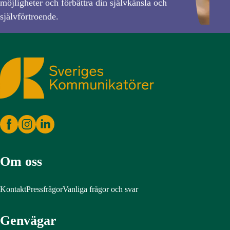
möjligheter och förbättra din självkänsla och
självförtroende.
Sveriges Kommunikatörer
Om oss
Kontakt
Pressfrågor
Vanliga frågor och svar
Genvägar