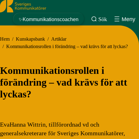
Sveriges Kommunikatörer
Sök
Meny
✨Kommunikationscoachen
Hem
/
Kunskapsbank
/
Artiklar
/
Kommunikationsrollen i förändring – vad krävs för att lyckas?
Kommunikationsrollen i
förändring – vad krävs för att
lyckas?
EvaHanna Wittrin, tillförordnad vd och
generalsekreterare för Sveriges Kommunikatörer,