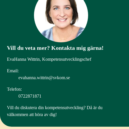
Vill du veta mer? Kontakta mig gärna!
EvaHanna Wittrin, Kompetensutvecklingschef
Email:
evahanna.wittrin@svkom.se
Telefon:
0722871871
Vill du diskutera din kompetensutveckling? Då är du
välkommen att höra av dig!