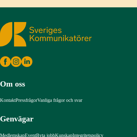
Sveriges Kommunikatörer
Om oss
Kontakt
Pressfrågor
Vanliga frågor och svar
Genvägar
Medlemskap
Event
Byta jobb
Kunskap
Integritetspolicy