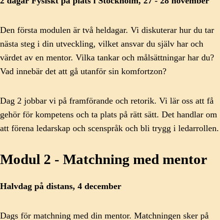
2 dagar Fysiskt på plats i Stockholm, 27 - 28 november
Den första modulen är två heldagar. Vi diskuterar hur du tar
nästa steg i din utveckling, vilket ansvar du själv har och
värdet av en mentor. Vilka tankar och målsättningar har du?
Vad innebär det att gå utanför sin komfortzon?
Dag 2 jobbar vi på framförande och retorik. Vi lär oss att få
gehör för kompetens och ta plats på rätt sätt. Det handlar om
att förena ledarskap och scenspråk och bli trygg i ledarrollen.
Modul 2 - Matchning med mentor
Halvdag på distans, 4 december
Dags för matchning med din mentor. Matchningen sker på