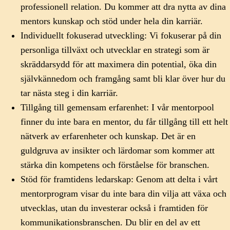
professionell relation. Du kommer att dra nytta av dina
mentors kunskap och stöd under hela din karriär.
Individuellt fokuserad utveckling: Vi fokuserar på din
personliga tillväxt och utvecklar en strategi som är
skräddarsydd för att maximera din potential, öka din
självkännedom och framgång samt bli klar över hur du
tar nästa steg i din karriär.
Tillgång till gemensam erfarenhet: I vår mentorpool
finner du inte bara en mentor, du får tillgång till ett helt
nätverk av erfarenheter och kunskap. Det är en
guldgruva av insikter och lärdomar som kommer att
stärka din kompetens och förståelse för branschen.
Stöd för framtidens ledarskap: Genom att delta i vårt
mentorprogram visar du inte bara din vilja att växa och
utvecklas, utan du investerar också i framtiden för
kommunikationsbranschen. Du blir en del av ett