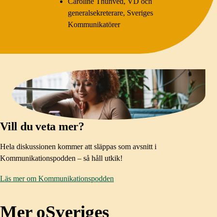
Caroline Thunved, VD och
generalsekreterare, Sveriges
Kommunikatörer
Vill du veta mer?
Hela diskussionen kommer att släppas som avsnitt i
Kommunikationspodden – så håll utkik!
Läs mer om Kommunikationspodden
Mer oSveriges