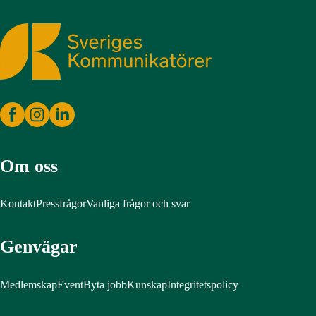
Sveriges Kommunikatörer
Om oss
Kontakt
Pressfrågor
Vanliga frågor och svar
Genvägar
Medlemskap
Event
Byta jobb
Kunskap
Integritetspolicy