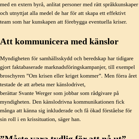
med en extern byrå, anlitat personer med rätt språkkunskaper
och utnyttjat alla medel de har för att skapa ett effektivt
team som har kunskapen att förebygga eventuella kriser.
Att kommunicera med känslor
Myndigheten för samhällsskydd och beredskap har tidigare
gjort faktabaserade marknadsföringskampanjer, till exempel
broschyren ”Om krisen eller kriget kommer”. Men förra året
testade de att arbeta mer känslodrivet,
berättar Svante Werger som jobbar som rådgivare på
myndigheten. Den känslodrivna kommunikationen fick
många att känna sig inkluderade och få ökad förståelse för
sin roll i en krissituation, säger han.
”Måste vara tydlig för att nå ut”