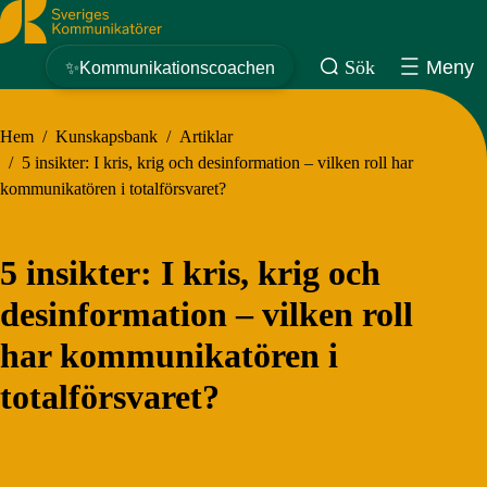
Sveriges Kommunikatörer
Sök
Meny
✨Kommunikationscoachen
Hem
/
Kunskapsbank
/
Artiklar
/
5 insikter: I kris, krig och desinformation – vilken roll har
kommunikatören i totalförsvaret?
5 insikter: I kris, krig och
desinformation – vilken roll
har kommunikatören i
totalförsvaret?