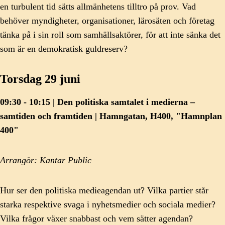
en turbulent tid sätts allmänhetens tilltro på prov. Vad
behöver myndigheter, organisationer, lärosäten och företag
tänka på i sin roll som samhällsaktörer, för att inte sänka det
som är en demokratisk guldreserv?
Torsdag 29 juni
09:30 - 10:15 | Den politiska samtalet i medierna –
samtiden och framtiden | Hamngatan, H400, "Hamnplan
400"
Arrangör: Kantar Public
Hur ser den politiska medieagendan ut? Vilka partier står
starka respektive svaga i nyhetsmedier och sociala medier?
Vilka frågor växer snabbast och vem sätter agendan?