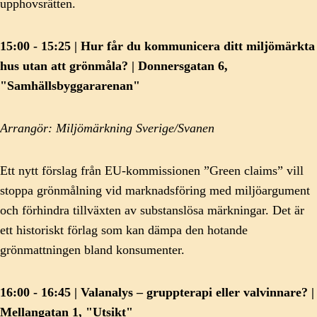
upphovsrätten.
15:00 - 15:25 | Hur får du kommunicera ditt miljömärkta
hus utan att grönmåla? | Donnersgatan 6,
"Samhällsbyggararenan"
Arrangör: Miljömärkning Sverige/Svanen
Ett nytt förslag från EU-kommissionen ”Green claims” vill
stoppa grönmålning vid marknadsföring med miljöargument
och förhindra tillväxten av substanslösa märkningar. Det är
ett historiskt förlag som kan dämpa den hotande
grönmattningen bland konsumenter.
16:00 - 16:45 | Valanalys – gruppterapi eller valvinnare? |
Mellangatan 1, "Utsikt"