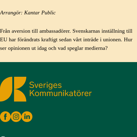
Arrangör: Kantar Public
Från aversion till ambassadörer. Svenskarnas inställning till
EU har förändrats kraftigt sedan vårt inträde i unionen. Hur
ser opinionen ut idag och vad speglar medierna?
Sveriges Kommunikatörer