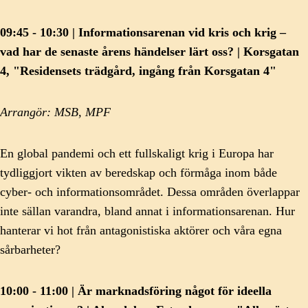
09:45 - 10:30 | Informationsarenan vid kris och krig –
vad har de senaste årens händelser lärt oss? | Korsgatan
4, "Residensets trädgård, ingång från Korsgatan 4"
Arrangör: MSB, MPF
En global pandemi och ett fullskaligt krig i Europa har
tydliggjort vikten av beredskap och förmåga inom både
cyber- och informationsområdet. Dessa områden överlappar
inte sällan varandra, bland annat i informationsarenan. Hur
hanterar vi hot från antagonistiska aktörer och våra egna
sårbarheter?
10:00 - 11:00 | Är marknadsföring något för ideella