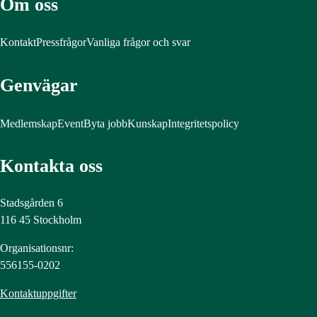
Om oss
Kontakt
Pressfrågor
Vanliga frågor och svar
Genvägar
Medlemskap
Event
Byta jobb
Kunskap
Integritetspolicy
Kontakta oss
Stadsgården 6
116 45 Stockholm
Organisationsnr:
556155-0202
Kontaktuppgifter