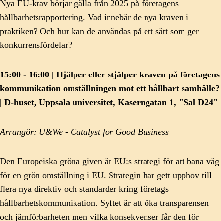
Nya EU-krav börjar gälla från 2025 på företagens
hållbarhetsrapportering. Vad innebär de nya kraven i
praktiken? Och hur kan de användas på ett sätt som ger
konkurrensfördelar?
15:00 - 16:00 | Hjälper eller stjälper kraven på företagens
kommunikation omställningen mot ett hållbart samhälle?
| D-huset, Uppsala universitet, Kaserngatan 1, "Sal D24"
Arrangör: U&We - Catalyst for Good Business
Den Europeiska gröna given är EU:s strategi för att bana väg
för en grön omställning i EU. Strategin har gett upphov till
flera nya direktiv och standarder kring företags
hållbarhetskommunikation. Syftet är att öka transparensen
och jämförbarheten men vilka konsekvenser får den för