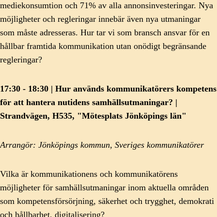
mediekonsumtion och 71% av alla annonsinvesteringar. Nya
möjligheter och regleringar innebär även nya utmaningar
som måste adresseras. Hur tar vi som bransch ansvar för en
hållbar framtida kommunikation utan onödigt begränsande
regleringar?
17:30 - 18:30 | Hur används kommunikatörers kompetens
för att hantera nutidens samhällsutmaningar? |
Strandvägen, H535, "Mötesplats Jönköpings län"
Arrangör: Jönköpings kommun, Sveriges kommunikatörer
Vilka är kommunikationens och kommunikatörens
möjligheter för samhällsutmaningar inom aktuella områden
som kompetensförsörjning, säkerhet och trygghet, demokrati
och hållbarhet, digitalisering?