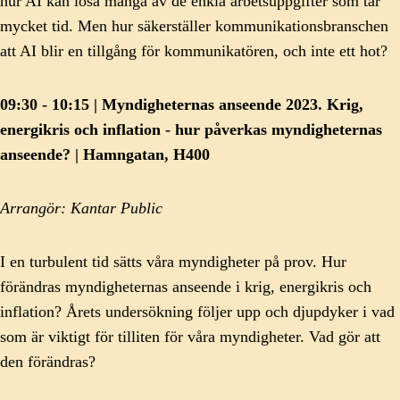
hur AI kan lösa många av de enkla arbetsuppgifter som tar
mycket tid. Men hur säkerställer kommunikationsbranschen
att AI blir en tillgång för kommunikatören, och inte ett hot?
09:30 - 10:15 | Myndigheternas anseende 2023. Krig,
energikris och inflation - hur påverkas myndigheternas
anseende? | Hamngatan, H400
Arrangör: Kantar Public
I en turbulent tid sätts våra myndigheter på prov. Hur
förändras myndigheternas anseende i krig, energikris och
inflation? Årets undersökning följer upp och djupdyker i vad
som är viktigt för tilliten för våra myndigheter. Vad gör att
den förändras?