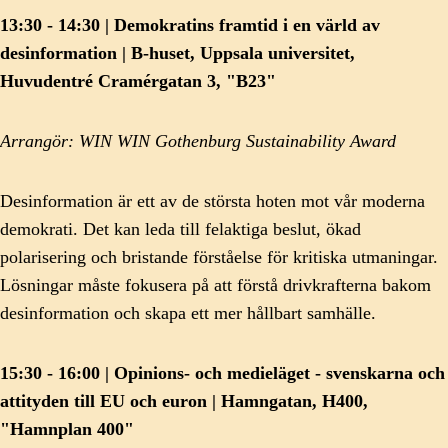
13:30 - 14:30 | Demokratins framtid i en värld av
desinformation | B-huset, Uppsala universitet,
Huvudentré Cramérgatan 3, "B23"
Arrangör: WIN WIN Gothenburg Sustainability Award
Desinformation är ett av de största hoten mot vår moderna
demokrati. Det kan leda till felaktiga beslut, ökad
polarisering och bristande förståelse för kritiska utmaningar.
Lösningar måste fokusera på att förstå drivkrafterna bakom
desinformation och skapa ett mer hållbart samhälle.
15:30 - 16:00 | Opinions- och medieläget - svenskarna och
attityden till EU och euron | Hamngatan, H400,
"Hamnplan 400"