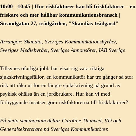
10:00 - 10:45 | Hur riskfaktorer kan bli friskfaktorer – en
friskare och mer hållbar kommunikationsbransch |
Strandgatan 27, trädgården, "Skandias trädgård"
Arrangör: Skandia, Sveriges Kommunikationsbyråer,
Sveriges Mediebyråer, Sveriges Annonsörer, IAB Sverige
Tillsynes ofarliga jobb har visat sig vara riktiga
sjukskrivningsfällor, en kommunikatör har tre gånger så stor
risk att råka ut för en längre sjukskrivning på grund av
psykisk ohälsa än en jordbrukare. Hur kan vi med
förbyggande insatser göra riskfaktorerna till friskfaktorer?
På detta seminarium deltar Caroline Thunved, VD och
Generalsekreterare på Sveriges Kommunikatörer.