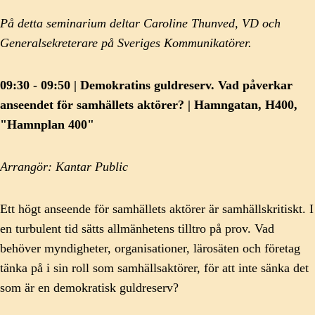
På detta seminarium deltar Caroline Thunved, VD och
Generalsekreterare på Sveriges Kommunikatörer.
09:30 - 09:50 | Demokratins guldreserv. Vad påverkar
anseendet för samhällets aktörer? | Hamngatan, H400,
"Hamnplan 400"
Arrangör: Kantar Public
Ett högt anseende för samhällets aktörer är samhällskritiskt. I
en turbulent tid sätts allmänhetens tilltro på prov. Vad
behöver myndigheter, organisationer, lärosäten och företag
tänka på i sin roll som samhällsaktörer, för att inte sänka det
som är en demokratisk guldreserv?