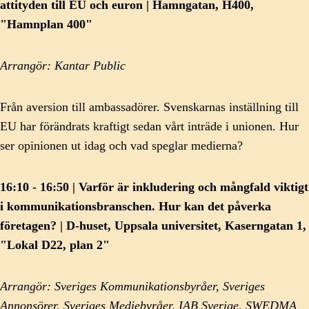
attityden till EU och euron | Hamngatan, H400,
"Hamnplan 400"
Arrangör: Kantar Public
Från aversion till ambassadörer. Svenskarnas inställning till
EU har förändrats kraftigt sedan vårt inträde i unionen. Hur
ser opinionen ut idag och vad speglar medierna?
16:10 - 16:50 | Varför är inkludering och mångfald viktigt
i kommunikationsbranschen. Hur kan det påverka
företagen? | D-huset, Uppsala universitet, Kaserngatan 1,
"Lokal D22, plan 2"
Arrangör: Sveriges Kommunikationsbyråer, Sveriges
Annonsörer, Sveriges Mediebyråer, IAB Sverige, SWEDMA