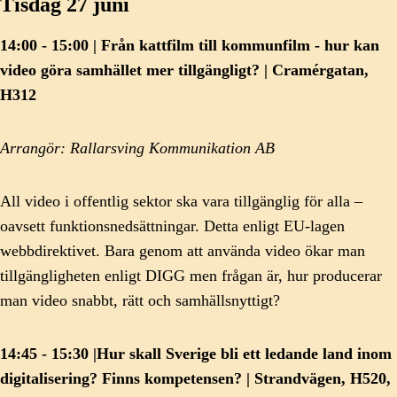
Tisdag 27 juni
14:00 - 15:00 | Från kattfilm till kommunfilm - hur kan
video göra samhället mer tillgängligt? | Cramérgatan,
H312
Arrangör: Rallarsving Kommunikation AB
All video i offentlig sektor ska vara tillgänglig för alla –
oavsett funktionsnedsättningar. Detta enligt EU-lagen
webbdirektivet. Bara genom att använda video ökar man
tillgängligheten enligt DIGG men frågan är, hur producerar
man video snabbt, rätt och samhällsnyttigt?
14:45 - 15:30 |Hur skall Sverige bli ett ledande land inom
digitalisering? Finns kompetensen? | Strandvägen, H520,