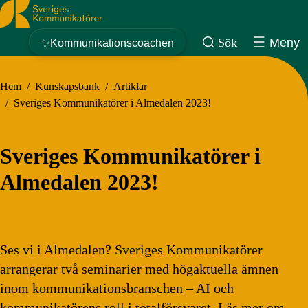
Sveriges Kommunikatörer
Sök
Meny
✨Kommunikationscoachen
Hem
/
Kunskapsbank
/
Artiklar
/
Sveriges Kommunikatörer i Almedalen 2023!
Sveriges Kommunikatörer i
Almedalen 2023!
Ses vi i Almedalen? Sveriges Kommunikatörer
arrangerar två seminarier med högaktuella ämnen
inom kommunikationsbranschen – AI och
kommunikatörens roll i totalförsvaret. Läs mer om