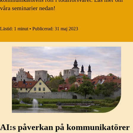
våra seminarier nedan!
Lästid:
1 minut
•
Publicerad:
31 maj 2023
AI:s påverkan på kommunikatörer