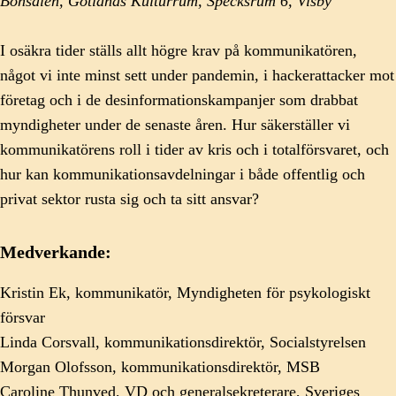
Bönsalen, Gotlands Kulturrum, Specksrum 6, Visby
I osäkra tider ställs allt högre krav på kommunikatören,
något vi inte minst sett under pandemin, i hackerattacker mot
företag och i de desinformationskampanjer som drabbat
myndigheter under de senaste åren. Hur säkerställer vi
kommunikatörens roll i tider av kris och i totalförsvaret, och
hur kan kommunikationsavdelningar i både offentlig och
privat sektor rusta sig och ta sitt ansvar?
Medverkande:
Kristin Ek, kommunikatör, Myndigheten för psykologiskt
försvar
Linda Corsvall, kommunikationsdirektör, Socialstyrelsen
Morgan Olofsson, kommunikationsdirektör, MSB
Caroline Thunved, VD och generalsekreterare, Sveriges