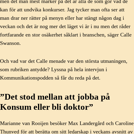
men det man mest märker på det är alla de som gör vad de
kan för att undvika konkurser. Jag tycker man ofta ser att
man drar ner rätter på menyn eller har stängt någon dag i
veckan och det är nog mer det läget vi är i nu men det råder
fortfarande en stor osäkerhet såklart i branschen, säger Calle
Swanson.
Och vad var det Calle menade var den största utmaningen,
som rubriken antydde? Lyssna på hela intervjun i
Kommunikationspodden så får du reda på det.
”Det stod mellan att jobba på
Konsum eller bli doktor”
Marianne van Rooijen besöker Max Landergård och Caroline
Thunved för att berätta om sitt ledarskap i veckans avsnitt av