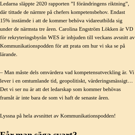
Ledarna släppte 2020 rapporten ”I förändringens riktning”,
där tittade de närmre på chefers kompetensbehov. Endast
15% instämde i att de kommer behöva vidareutbilda sig
under de närmsta tre åren. Carolina Engström Lökken är VD
för rekryteringsbyrån WES är inbjuden till veckans avsnitt av
Kommunikationspodden för att prata om hur vi ska se på
lärande.
– Man måste dels omvärdera vad kompetensutveckling är. Vi
lever i en omtumlande tid, geopolitiskt, värderingsmässigt…
Det vi ser nu är att det ledarskap som kommer behövas
framåt är inte bara de som vi haft de senaste åren.
Lyssna på hela avsnittet av Kommunikationspodden!
Får man säga svart?