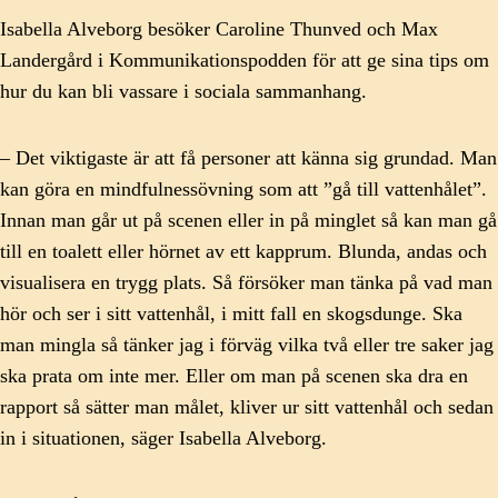
Isabella Alveborg besöker Caroline Thunved och Max
Landergård i Kommunikationspodden för att ge sina tips om
hur du kan bli vassare i sociala sammanhang.
– Det viktigaste är att få personer att känna sig grundad. Man
kan göra en mindfulnessövning som att ”gå till vattenhålet”.
Innan man går ut på scenen eller in på minglet så kan man gå
till en toalett eller hörnet av ett kapprum. Blunda, andas och
visualisera en trygg plats. Så försöker man tänka på vad man
hör och ser i sitt vattenhål, i mitt fall en skogsdunge. Ska
man mingla så tänker jag i förväg vilka två eller tre saker jag
ska prata om inte mer. Eller om man på scenen ska dra en
rapport så sätter man målet, kliver ur sitt vattenhål och sedan
in i situationen, säger Isabella Alveborg.