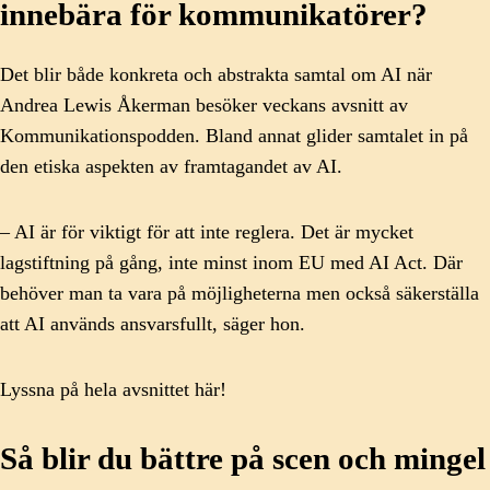
innebära för kommunikatörer?
Det blir både konkreta och abstrakta samtal om AI när
Andrea Lewis Åkerman besöker veckans avsnitt av
Kommunikationspodden. Bland annat glider samtalet in på
den etiska aspekten av framtagandet av AI.
– AI är för viktigt för att inte reglera. Det är mycket
lagstiftning på gång, inte minst inom EU med AI Act. Där
behöver man ta vara på möjligheterna men också säkerställa
att AI används ansvarsfullt, säger hon.
Lyssna på hela avsnittet här!
Så blir du bättre på scen och mingel