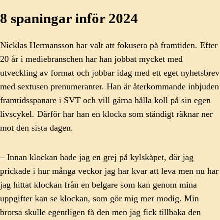
8 spaningar inför 2024
Nicklas Hermansson har valt att fokusera på framtiden. Efter
20 år i mediebranschen har han jobbat mycket med
utveckling av format och jobbar idag med ett eget nyhetsbrev
med sextusen prenumeranter. Han är återkommande inbjuden
framtidsspanare i SVT och vill gärna hålla koll på sin egen
livscykel. Därför har han en klocka som ständigt räknar ner
mot den sista dagen.
– Innan klockan hade jag en grej på kylskåpet, där jag
prickade i hur många veckor jag har kvar att leva men nu har
jag hittat klockan från en belgare som kan genom mina
uppgifter kan se klockan, som gör mig mer modig. Min
brorsa skulle egentligen få den men jag fick tillbaka den