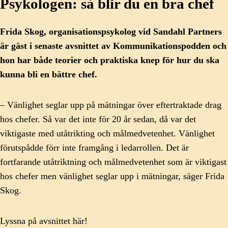
Psykologen: så blir du en bra chef
Frida Skog, organisationspsykolog vid Sandahl Partners
är gäst i senaste avsnittet av Kommunikationspodden och
hon har både teorier och praktiska knep för hur du ska
kunna bli en bättre chef.
– Vänlighet seglar upp på mätningar över eftertraktade drag
hos chefer. Så var det inte för 20 år sedan, då var det
viktigaste med utåtrikting och målmedvetenhet. Vänlighet
förutspådde förr inte framgång i ledarrollen. Det är
fortfarande utåtriktning och målmedvetenhet som är viktigast
hos chefer men vänlighet seglar upp i mätningar, säger Frida
Skog.
Lyssna på avsnittet här!