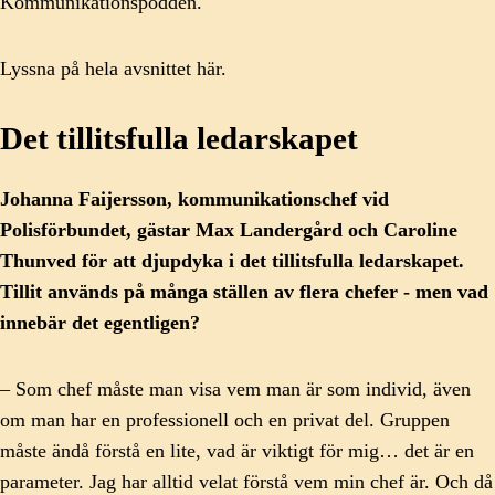
Kommunikationspodden.
Lyssna på hela avsnittet här.
Det tillitsfulla ledarskapet
Johanna Faijersson, kommunikationschef vid
Polisförbundet, gästar Max Landergård och Caroline
Thunved för att djupdyka i det tillitsfulla ledarskapet.
Tillit används på många ställen av flera chefer - men vad
innebär det egentligen?
– Som chef måste man visa vem man är som individ, även
om man har en professionell och en privat del. Gruppen
måste ändå förstå en lite, vad är viktigt för mig… det är en
parameter. Jag har alltid velat förstå vem min chef är. Och då