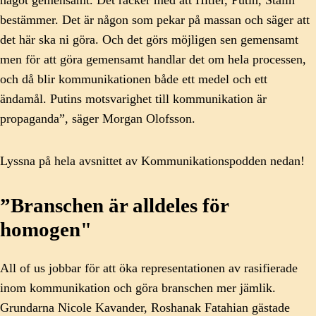
något gemensamt. Det räcker med att Hitler, Putin, Stalin
bestämmer. Det är någon som pekar på massan och säger att
det här ska ni göra. Och det görs möjligen sen gemensamt
men för att göra gemensamt handlar det om hela processen,
och då blir kommunikationen både ett medel och ett
ändamål. Putins motsvarighet till kommunikation är
propaganda”, säger Morgan Olofsson.
Lyssna på hela avsnittet av Kommunikationspodden nedan!
”Branschen är alldeles för
homogen"
All of us jobbar för att öka representationen av rasifierade
inom kommunikation och göra branschen mer jämlik.
Grundarna Nicole Kavander, Roshanak Fatahian gästade