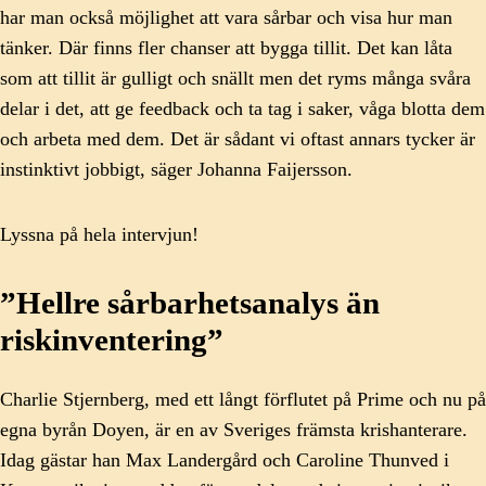
har man också möjlighet att vara sårbar och visa hur man
tänker. Där finns fler chanser att bygga tillit. Det kan låta
som att tillit är gulligt och snällt men det ryms många svåra
delar i det, att ge feedback och ta tag i saker, våga blotta dem
och arbeta med dem. Det är sådant vi oftast annars tycker är
instinktivt jobbigt, säger Johanna Faijersson.
Lyssna på hela intervjun!
”Hellre sårbarhetsanalys än
riskinventering”
Charlie Stjernberg, med ett långt förflutet på Prime och nu på
egna byrån Doyen, är en av Sveriges främsta krishanterare.
Idag gästar han Max Landergård och Caroline Thunved i