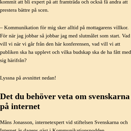
kommit att bli expert på att framträda och också få andra att
prestera bättre på scen.
– Kommunikation för mig sker alltid på mottagarens villkor.
För när jag jobbar så jobbar jag med slutmålet som start. Vad
vill vi när vi går från den här konferensen, vad vill vi att
publiken ska ha upplevt och vilka budskap ska de ha fått med
sig härifrån?
Lyssna på avsnittet nedan!
Det du behöver veta om svenskarna
på internet
Måns Jonasson, internetexpert vid stiftelsen Svenskarna och
Internet är dagens gäst i Kommunikationspodden.