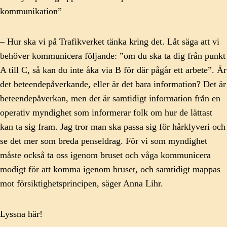
kommunikation”
– Hur ska vi på Trafikverket tänka kring det. Låt säga att vi
behöver kommunicera följande: ”om du ska ta dig från punkt
A till C, så kan du inte åka via B för där pågår ett arbete”. Är
det beteendepåverkande, eller är det bara information? Det är
beteendepåverkan, men det är samtidigt information från en
operativ myndighet som informerar folk om hur de lättast
kan ta sig fram. Jag tror man ska passa sig för hårklyveri och
se det mer som breda penseldrag. För vi som myndighet
måste också ta oss igenom bruset och våga kommunicera
modigt för att komma igenom bruset, och samtidigt mappas
mot försiktighetsprincipen, säger Anna Lihr.
Lyssna här!