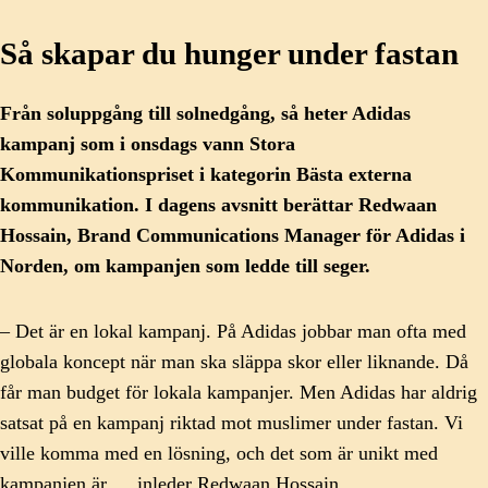
Så skapar du hunger under fastan
Från soluppgång till solnedgång, så heter Adidas
kampanj som i onsdags vann Stora
Kommunikationspriset i kategorin Bästa externa
kommunikation. I dagens avsnitt berättar Redwaan
Hossain, Brand Communications Manager för Adidas i
Norden, om kampanjen som ledde till seger.
– Det är en lokal kampanj. På Adidas jobbar man ofta med
globala koncept när man ska släppa skor eller liknande. Då
får man budget för lokala kampanjer. Men Adidas har aldrig
satsat på en kampanj riktad mot muslimer under fastan. Vi
ville komma med en lösning, och det som är unikt med
kampanjen är…, inleder Redwaan Hossain.