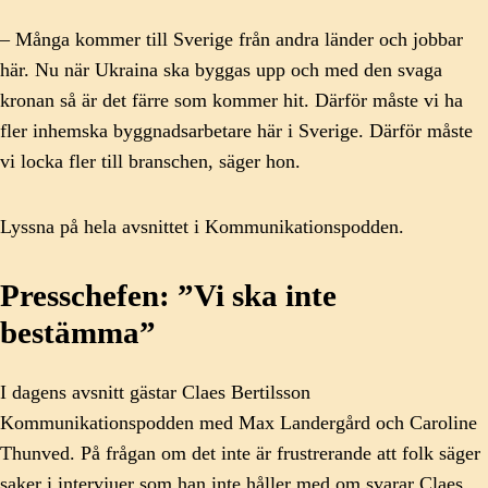
– Många kommer till Sverige från andra länder och jobbar
här. Nu när Ukraina ska byggas upp och med den svaga
kronan så är det färre som kommer hit. Därför måste vi ha
fler inhemska byggnadsarbetare här i Sverige. Därför måste
vi locka fler till branschen, säger hon.
Lyssna på hela avsnittet i Kommunikationspodden.
Presschefen: ”Vi ska inte
bestämma”
I dagens avsnitt gästar Claes Bertilsson
Kommunikationspodden med Max Landergård och Caroline
Thunved. På frågan om det inte är frustrerande att folk säger
saker i intervjuer som han inte håller med om svarar Claes