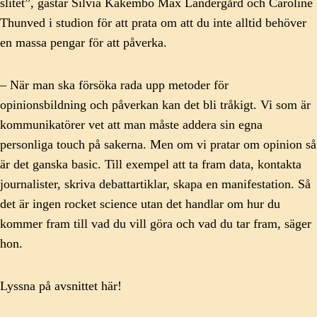
slitet”, gästar Silvia Kakembo Max Landergård och Caroline
Thunved i studion för att prata om att du inte alltid behöver
en massa pengar för att påverka.
– När man ska försöka rada upp metoder för
opinionsbildning och påverkan kan det bli tråkigt. Vi som är
kommunikatörer vet att man måste addera sin egna
personliga touch på sakerna. Men om vi pratar om opinion så
är det ganska basic. Till exempel att ta fram data, kontakta
journalister, skriva debattartiklar, skapa en manifestation. Så
det är ingen rocket science utan det handlar om hur du
kommer fram till vad du vill göra och vad du tar fram, säger
hon.
Lyssna på avsnittet här!