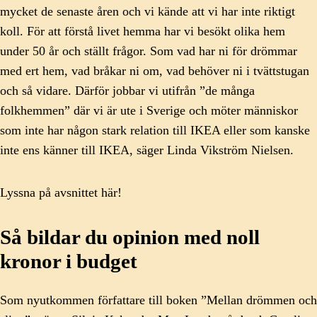
mycket de senaste åren och vi kände att vi har inte riktigt
koll. För att förstå livet hemma har vi besökt olika hem
under 50 år och ställt frågor. Som vad har ni för drömmar
med ert hem, vad bråkar ni om, vad behöver ni i tvättstugan
och så vidare. Därför jobbar vi utifrån ”de många
folkhemmen” där vi är ute i Sverige och möter människor
som inte har någon stark relation till IKEA eller som kanske
inte ens känner till IKEA, säger Linda Vikström Nielsen.
Lyssna på avsnittet här!
Så bildar du opinion med noll
kronor i budget
Som nyutkommen författare till boken ”Mellan drömmen och