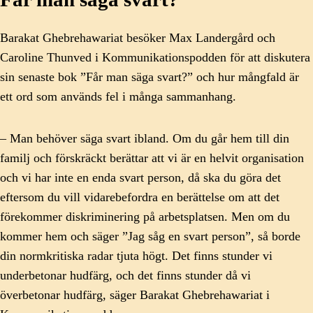
Barakat Ghebrehawariat besöker Max Landergård och
Caroline Thunved i Kommunikationspodden för att diskutera
sin senaste bok ”Får man säga svart?” och hur mångfald är
ett ord som används fel i många sammanhang.
– Man behöver säga svart ibland. Om du går hem till din
familj och förskräckt berättar att vi är en helvit organisation
och vi har inte en enda svart person, då ska du göra det
eftersom du vill vidarebefordra en berättelse om att det
förekommer diskriminering på arbetsplatsen. Men om du
kommer hem och säger ”Jag såg en svart person”, så borde
din normkritiska radar tjuta högt. Det finns stunder vi
underbetonar hudfärg, och det finns stunder då vi
överbetonar hudfärg, säger Barakat Ghebrehawariat i