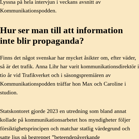
Lyssna på hela intervjun i veckans avsnitt av
Kommunikationspodden.
Hur ser man till att information
inte blir propaganda?
Finns det något svenskar har mycket åsikter om, efter väder,
så är det trafik. Anna Lihr har varit kommunikationsdirektör i
tio år vid Trafikverket och i säsongspremiären av
Kommunikationspodden träffar hon Max och Caroline i
studion.
Statskontoret gjorde 2023 en utredning som bland annat
kollade på kommunikationsarbetet hos myndigheter följer
försiktighetsprincipen och matchar statlig värdegrund och
satte ljus på begreppet ”beteendepåverkande