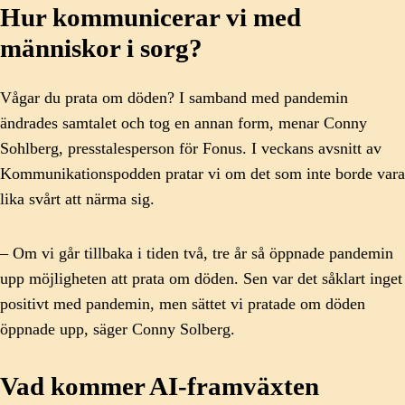
Hur kommunicerar vi med
människor i sorg?
Vågar du prata om döden? I samband med pandemin
ändrades samtalet och tog en annan form, menar Conny
Sohlberg, presstalesperson för Fonus. I veckans avsnitt av
Kommunikationspodden pratar vi om det som inte borde vara
lika svårt att närma sig.
– Om vi går tillbaka i tiden två, tre år så öppnade pandemin
upp möjligheten att prata om döden. Sen var det såklart inget
positivt med pandemin, men sättet vi pratade om döden
öppnade upp, säger Conny Solberg.
Vad kommer AI-framväxten