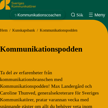
Sveriges Kommunikatörer
Sök
Meny
✨Kommunikationscoachen
Hem
/
Kunskapsbank
/
Kommunikationspodden
Kommunikationspodden
Ta del av erfarenheter från
kommunikationsbranschen med
Kommunikationspodden! Max Landergård och
Caroline Thunved, generalsekreterare för Sveriges
Kommunikatörer, pratar varannan vecka med
spännande gäster om allt du behöver veta inom