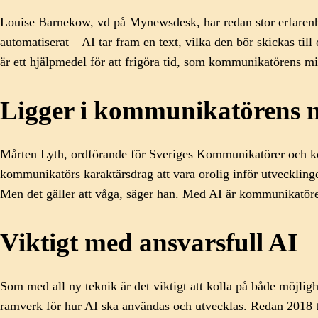
Louise Barnekow, vd på Mynewsdesk, har redan stor erfarenhet
automatiserat – AI tar fram en text, vilka den bör skickas til
är ett hjälpmedel för att frigöra tid, som kommunikatörens m
Ligger i kommunikatörens n
Mårten Lyth, ordförande för Sveriges Kommunikatörer och komm
kommunikatörs karaktärsdrag att vara orolig inför utvecklinge
Men det gäller att våga, säger han. Med AI är kommunikatöre
Viktigt med ansvarsfull AI
Som med all ny teknik är det viktigt att kolla på både möjli
ramverk för hur AI ska användas och utvecklas. Redan 2018 to