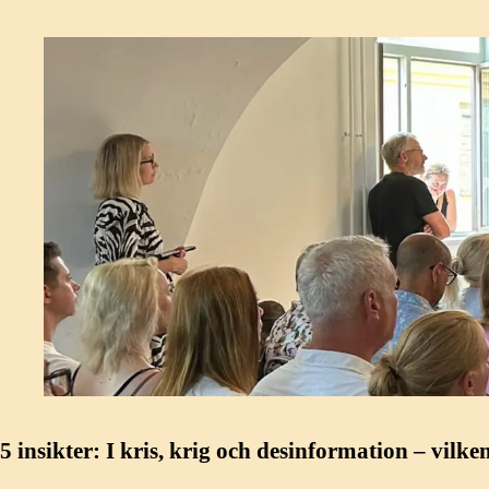
5 insikter: I kris, krig och desinformation – vilk