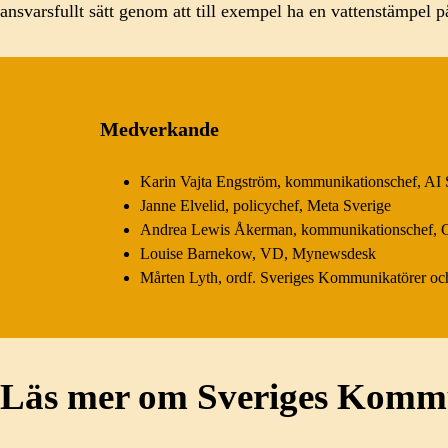
ansvarsfullt sätt genom att till exempel ha en vattenstämpel
Medverkande
Karin Vajta Engström, kommunikationschef, AI
Janne Elvelid, policychef, Meta Sverige
Andrea Lewis Åkerman, kommunikationschef, G
Louise Barnekow, VD, Mynewsdesk
Mårten Lyth, ordf. Sveriges Kommunikatörer o
Läs mer om Sveriges Kommu