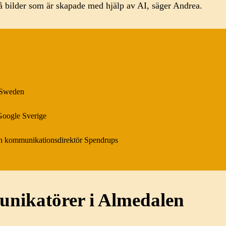
 på bilder som är skapade med hjälp av AI, säger Andrea.
 Sweden
oogle Sverige
ch kommunikationsdirektör Spendrups
nikatörer i Almedalen