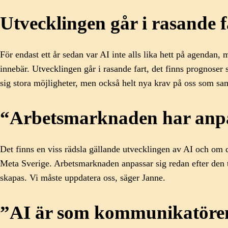
Utvecklingen går i rasande 
För endast ett år sedan var AI inte alls lika hett på agenda
innebär. Utvecklingen går i rasande fart, det finns prognose
sig stora möjligheter, men också helt nya krav på oss som sam
“Arbetsmarknaden har anpa
Det finns en viss rädsla gällande utvecklingen av AI och om 
Meta Sverige. Arbetsmarknaden anpassar sig redan efter den t
skapas. Vi måste uppdatera oss, säger Janne.
”AI är som kommunikatöre