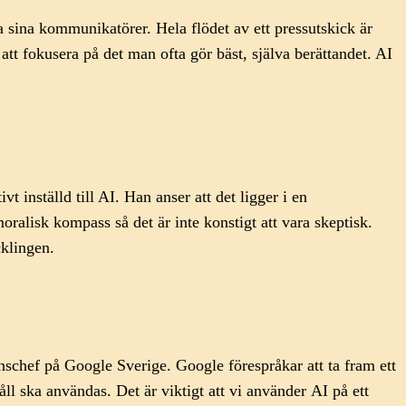
 sina kommunikatörer. Hela flödet av ett pressutskick är
att fokusera på det man ofta gör bäst, själva berättandet. AI
inställd till AI. Han anser att det ligger i en
ralisk kompass så det är inte konstigt att vara skeptisk.
cklingen.
schef på Google Sverige. Google förespråkar att ta fram ett
l ska användas. Det är viktigt att vi använder AI på ett