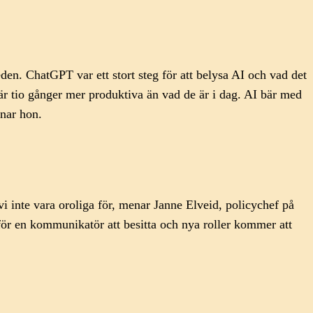
en. ChatGPT var ett stort steg för att belysa AI och vad det
är tio gånger mer produktiva än vad de är i dag. AI bär med
enar hon.
i inte vara oroliga för, menar Janne Elveid, policychef på
ör en kommunikatör att besitta och nya roller kommer att