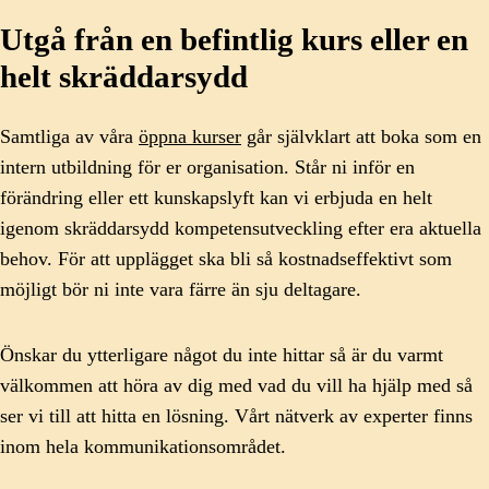
Utgå från en befintlig kurs eller en
helt skräddarsydd
Samtliga av våra
öppna kurser
går självklart att boka som en
intern utbildning för er organisation. Står ni inför en
förändring eller ett kunskapslyft kan vi erbjuda en helt
igenom skräddarsydd kompetensutveckling efter era aktuella
behov. För att upplägget ska bli så kostnadseffektivt som
möjligt bör ni inte vara färre än sju deltagare.
Önskar du ytterligare något du inte hittar så är du varmt
välkommen att höra av dig med vad du vill ha hjälp med så
ser vi till att hitta en lösning. Vårt nätverk av experter finns
inom hela kommunikationsområdet.