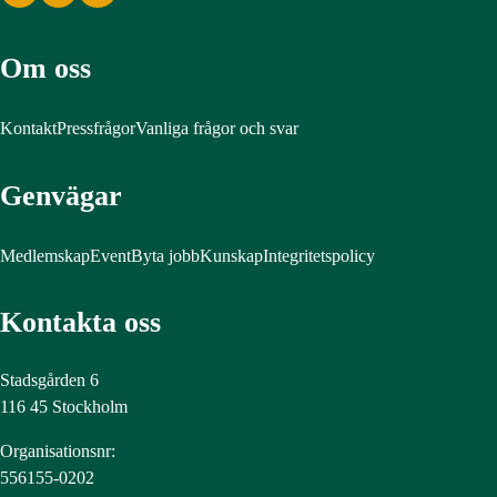
Om oss
Kontakt
Pressfrågor
Vanliga frågor och svar
Genvägar
Medlemskap
Event
Byta jobb
Kunskap
Integritetspolicy
Kontakta oss
Stadsgården 6
116 45 Stockholm
Organisationsnr:
556155-0202