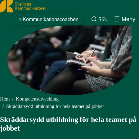
Sveriges Kommunikatörer
Sök
Meny
✨Kommunikationscoachen
Hem
/
Kompetensutveckling
/
Skräddarsydd utbildning för hela teamet på jobbet
Skräddarsydd utbildning för hela teamet på
jobbet