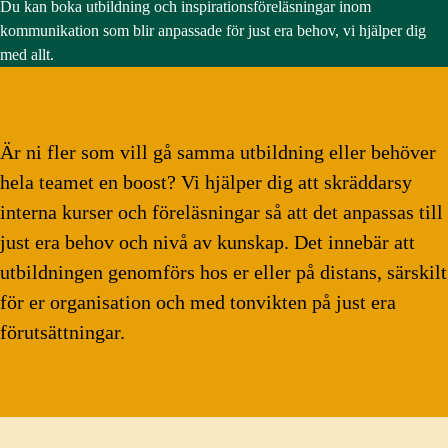
Du kan boka utbildning och inspirationsföreläsningar inom
kommunikation som blir anpassade för just era behov, vi hjälper dig
med allt.
Är ni fler som vill gå samma utbildning eller behöver
hela teamet en boost? Vi hjälper dig att skräddarsy
interna kurser och föreläsningar så att det anpassas till
just era behov och nivå av kunskap. Det innebär att
utbildningen genomförs hos er eller på distans, särskilt
för er organisation och med tonvikten på just era
förutsättningar.