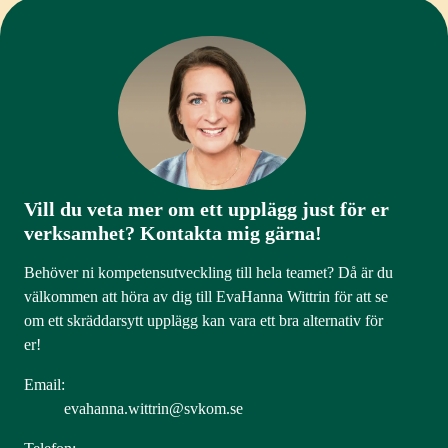
Vill du veta mer om ett upplägg just för er
verksamhet? Kontakta mig gärna!
Behöver ni kompetensutveckling till hela teamet? Då är du
välkommen att höra av dig till EvaHanna Wittrin för att se
om ett skräddarsytt upplägg kan vara ett bra alternativ för
er!
Email:
evahanna.wittrin@svkom.se