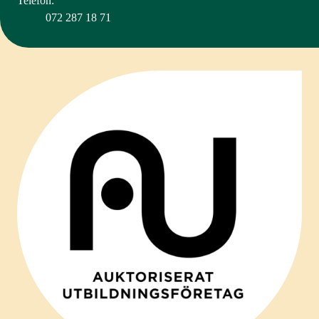
Telefon:
072 287 18 71