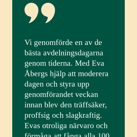
Vi genomförde en av de
bästa avdelningsdagarna
genom tiderna. Med Eva
Åbergs hjälp att moderera
dagen och styra upp
genomförandet veckan
innan blev den träffsäker,
proffsig och slagkraftig.
Evas otroliga närvaro och
förmåga att fånga alla 100