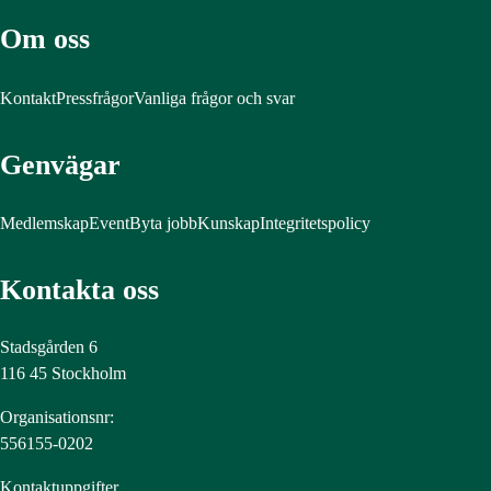
Om oss
Kontakt
Pressfrågor
Vanliga frågor och svar
Genvägar
Medlemskap
Event
Byta jobb
Kunskap
Integritetspolicy
Kontakta oss
Stadsgården 6
116 45 Stockholm
Organisationsnr:
556155-0202
Kontaktuppgifter