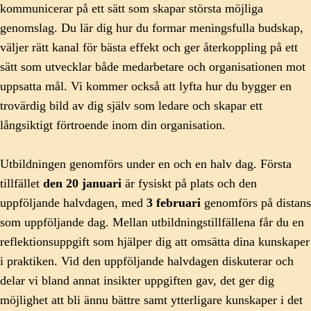
kommunicerar på ett sätt som skapar största möjliga
genomslag. Du lär dig hur du formar meningsfulla budskap,
väljer rätt kanal för bästa effekt och ger återkoppling på ett
sätt som utvecklar både medarbetare och organisationen mot
uppsatta mål. Vi kommer också att lyfta hur du bygger en
trovärdig bild av dig själv som ledare och skapar ett
långsiktigt förtroende inom din organisation.
Utbildningen genomförs under en och en halv dag. Första
tillfället
den 20 januari
är fysiskt på plats och den
uppföljande halvdagen, med
3 februari
genomförs på distans
som uppföljande dag. Mellan utbildningstillfällena får du en
reflektionsuppgift som hjälper dig att omsätta dina kunskaper
i praktiken. Vid den uppföljande halvdagen diskuterar och
delar vi bland annat insikter uppgiften gav, det ger dig
möjlighet att bli ännu bättre samt ytterligare kunskaper i det