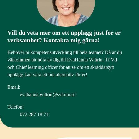
Vill du veta mer om ett upplägg just för er
verksamhet? Kontakta mig gärna!
Behöver ni kompetensutveckling till hela teamet? Då är du
välkommen att höra av dig till EvaHanna Wittrin, Tf Vd
och Chief learning officer för att se om ett skräddarsytt
upplägg kan vara ett bra alternativ för er!
Email:
evahanna.wittrin@svkom.se
Telefon:
072 287 18 71