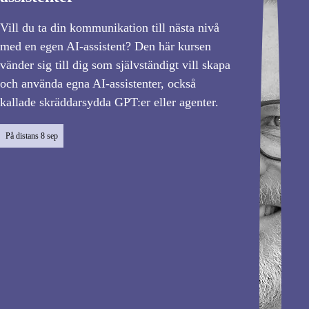
Vill du ta din kommunikation till nästa nivå
med en egen AI-assistent? Den här kursen
vänder sig till dig som självständigt vill skapa
och använda egna AI-assistenter, också
kallade skräddarsydda GPT:er eller agenter.
På distans
8 sep