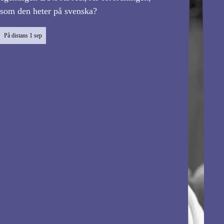
som den heter på svenska?
På distans
1 sep