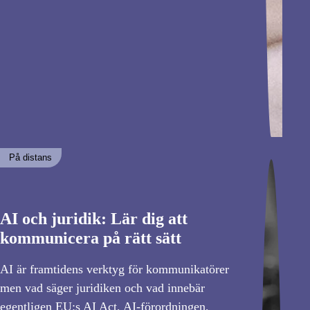
På distans
AI och juridik: Lär dig att
kommunicera på rätt sätt
AI är framtidens verktyg för kommunikatörer
men vad säger juridiken och vad innebär
egentligen EU:s AI Act, AI-förordningen,