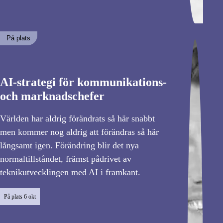
På plats
AI-strategi för kommunikations-
och marknadschefer
Världen har aldrig förändrats så här snabbt
men kommer nog aldrig att förändras så här
långsamt igen. Förändring blir det nya
normaltillståndet, främst pådrivet av
teknikutvecklingen med AI i framkant.
På plats
6 okt