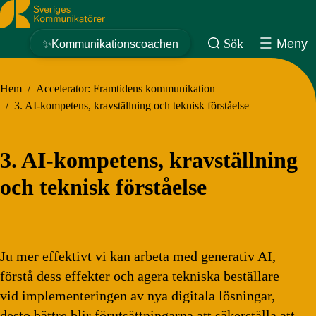
Sveriges Kommunikatörer
Sök
Meny
✨Kommunikationscoachen
Hem
/
Accelerator: Framtidens kommunikation
/
3. AI-kompetens, kravställning och teknisk förståelse​
3. AI-kompetens, kravställning
och teknisk förståelse​
Ju mer effektivt vi kan arbeta med generativ AI,
förstå dess effekter och agera tekniska beställare
vid implementeringen av nya digitala lösningar,
desto bättre blir förutsättningarna att säkerställa att