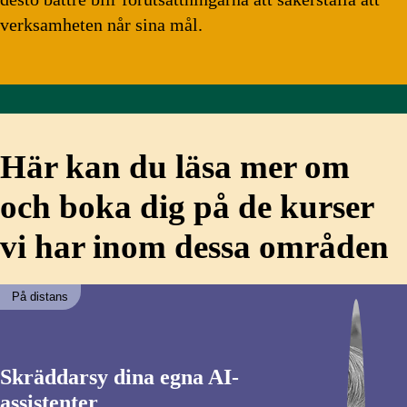
verksamheten når sina mål.
Här kan du läsa mer om
och boka dig på de kurser
vi har inom dessa områden
På distans
Skräddarsy dina egna AI-
assistenter