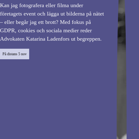
Kan jag fotografera eller filma under
företagets event och lägga ut bilderna på nätet
– eller begår jag ett brott? Med fokus på
GDPR, cookies och sociala medier reder
Advokaten Katarina Ladenfors ut begreppen.
På distans
5 nov