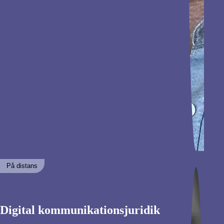
På distans
Digital kommunikationsjuridik