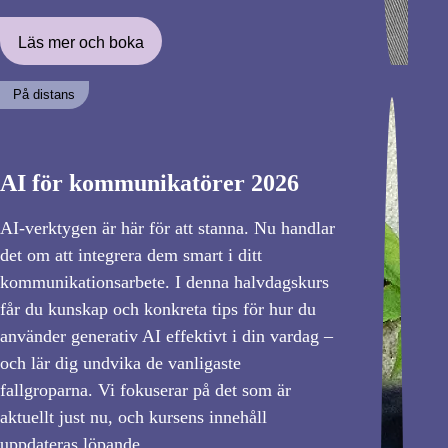
Läs mer och boka
På distans
AI för kommunikatörer 2026
AI-verktygen är här för att stanna. Nu handlar
det om att integrera dem smart i ditt
kommunikationsarbete. I denna halvdagskurs
får du kunskap och konkreta tips för hur du
använder generativ AI effektivt i din vardag –
och lär dig undvika de vanligaste
fallgroparna. Vi fokuserar på det som är
aktuellt just nu, och kursens innehåll
uppdateras löpande.