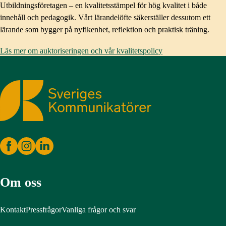
Utbildningsföretagen – en kvalitetsstämpel för hög kvalitet i både
innehåll och pedagogik. Vårt lärandelöfte säkerställer dessutom ett
lärande som bygger på nyfikenhet, reflektion och praktisk träning.
Läs mer om auktoriseringen och vår kvalitetspolicy
Sveriges Kommunikatörer
Om oss
Kontakt
Pressfrågor
Vanliga frågor och svar