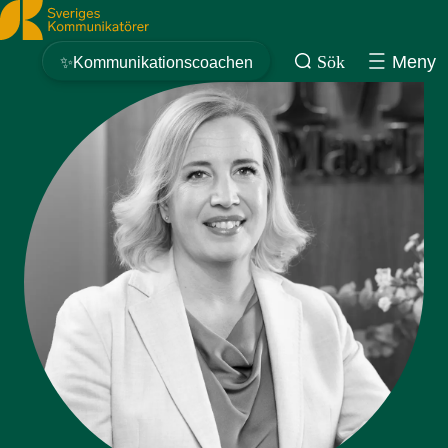
Sveriges Kommunikatörer
Sök
Meny
✨Kommunikationscoachen