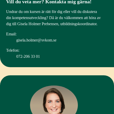
Vill du veta mer? Kontakta mig gärna!
Undrar du om kursen är rätt för dig eller vill du diskutera
din kompetensutveckling? Då är du välkommen att höra av
dig till Gisela Holmer Prebensen, utbildningskoordinator.
Email:
gisela.holmer@svkom.se
Telefon:
072-206 33 01