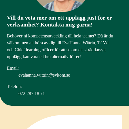
Vill du veta mer om ett upplägg just för er
verksamhet? Kontakta mig gärna!
Behöver ni kompetensutveckling till hela teamet? Då är du
välkommen att höra av dig till EvaHanna Wittrin, Tf Vd
och Chief learning officer för att se om ett skräddarsytt
upplägg kan vara ett bra alternativ för er!
Email:
evahanna.wittrin@svkom.se
Telefon:
072 287 18 71