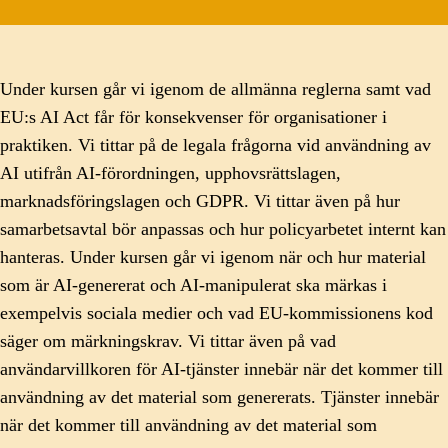
Under kursen går vi igenom de allmänna reglerna samt vad
EU:s AI Act får för konsekvenser för organisationer i
praktiken. Vi tittar på de legala frågorna vid användning av
AI utifrån AI-förordningen, upphovsrättslagen,
marknadsföringslagen och GDPR. Vi tittar även på hur
samarbetsavtal bör anpassas och hur policyarbetet internt kan
hanteras. Under kursen går vi igenom när och hur material
som är AI-genererat och AI-manipulerat ska märkas i
exempelvis sociala medier och vad EU-kommissionens kod
säger om märkningskrav. Vi tittar även på vad
användarvillkoren för AI-tjänster innebär när det kommer till
användning av det material som genererats. Tjänster innebär
när det kommer till användning av det material som