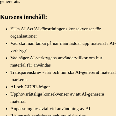
genererats.
Kursens innehåll:
EU:s AI Act/AI-förordningens konsekvenser för
organisationer
Vad ska man tänka på när man laddar upp material i AI-
verktyg?
Vad säger AI-verktygens användarvillkor om hur
material får användas
Transparenskrav - när och hur ska AI-genererat material
markeras
AI och GDPR-frågor
Upphovsrättsliga konsekvenser av att AI-generera
material
Anpassning av avtal vid användning av AI
Risker och sanktioner och praktiska tips