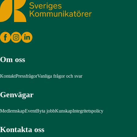
Sveriges Kommunikatörer
Om oss
Kontakt
Pressfrågor
Vanliga frågor och svar
Genvägar
Medlemskap
Event
Byta jobb
Kunskap
Integritetspolicy
Kontakta oss