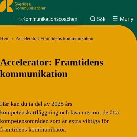
Sveriges Kommunikatörer
Sök
Meny
✨Kommunikationscoachen
Hem
/
Accelerator: Framtidens kommunikation
Accelerator: Framtidens
kommunikation
Här kan du ta del av 2025 års
kompetenskartläggning och läsa mer om de åtta
kompetensområden som är extra viktiga för
framtidens kommunikatör.