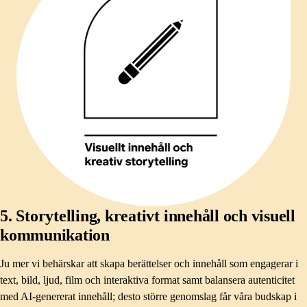
5. Storytelling, kreativt innehåll och visuell
kommunikation
Ju mer vi behärskar att skapa berättelser och innehåll som engagerar i
text, bild, ljud, film och interaktiva format samt balansera autenticitet
med AI-genererat innehåll; desto större genomslag får våra budskap i