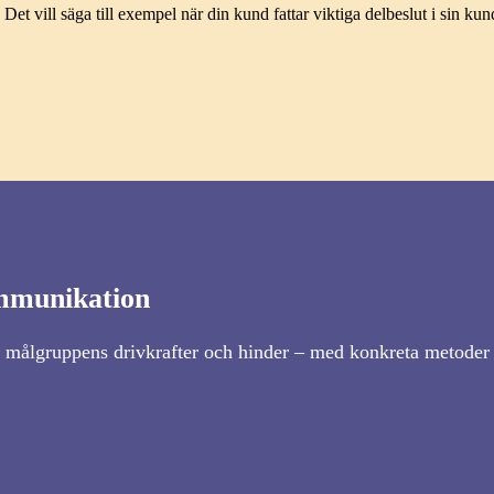
t vill säga till exempel när din kund fattar viktiga delbeslut i sin kun
ommunikation
r målgruppens drivkrafter och hinder – med konkreta metoder