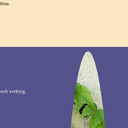
dresa.
 och verktyg.