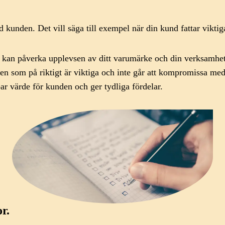
kunden. Det vill säga till exempel när din kund fattar viktiga 
m kan påverka upplevsen av ditt varumärke och din verksamhet
nden som på riktigt är viktiga och inte går att kompromissa med
par värde för kunden och ger tydliga fördelar.
r.