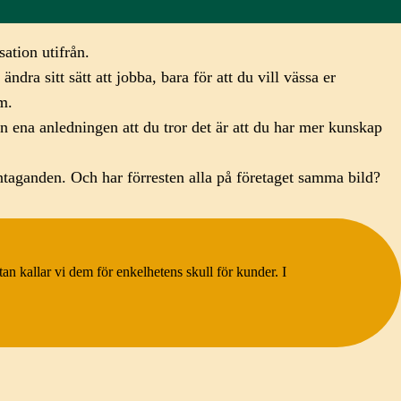
ation utifrån.
ra sitt sätt att jobba, bara för att du vill vässa er
m.
en ena anledningen att du tror det är att du har mer kunskap
taganden. Och har förresten alla på företaget samma bild?
stan kallar vi dem för enkelhetens skull för kunder. I