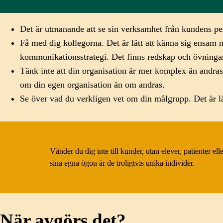
Det är utmanande att se sin verksamhet från kundens pers
Få med dig kollegorna. Det är lätt att känna sig ensam nä
kommunikationsstrategi. Det finns redskap och övningar
Tänk inte att din organisation är mer komplex än andras,
om din egen organisation än om andras.
Se över vad du verkligen vet om din målgrupp. Det är l
Vänder du dig inte till kunder, utan elever, patienter el
sina egna ögon är de troligtvis unika individer.
När avgörs det?