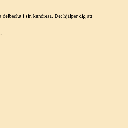
delbeslut i sin kundresa. Det hjälper dig att:
.
.