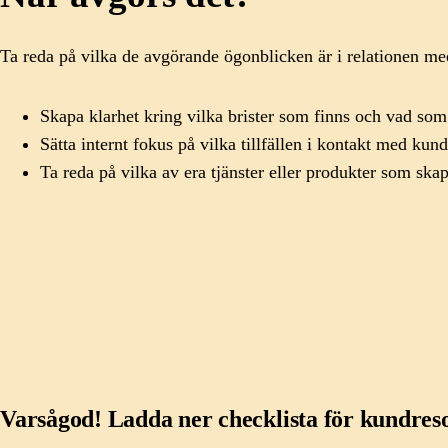
Ta reda på vilka de avgörande ögonblicken är i relationen med 
Skapa klarhet kring vilka brister som finns och vad so
Sätta internt fokus på vilka tillfällen i kontakt med ku
Ta reda på vilka av era tjänster eller produkter som ska
Varsågod! Ladda ner checklista för kundreso