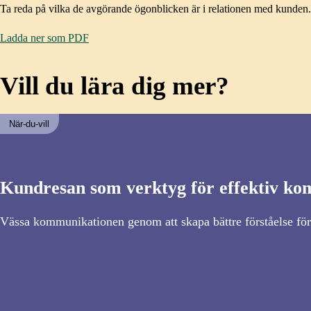
Ta reda på vilka de avgörande ögonblicken är i relationen med kunden. De
Ladda ner som PDF
Vill du lära dig mer?
När-du-vill
Kundresan som verktyg för effektiv k
Vässa kommunikationen genom att skapa bättre förståelse fö