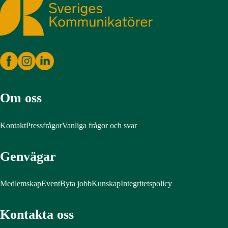
Sveriges Kommunikatörer
Om oss
Kontakt
Pressfrågor
Vanliga frågor och svar
Genvägar
Medlemskap
Event
Byta jobb
Kunskap
Integritetspolicy
Kontakta oss