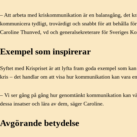
– Att arbeta med kriskommunikation är en balansgång, det krävs 
kommunicera tydligt, trovärdigt och snabbt för att behålla 
Caroline Thunved, vd och generalsekreterare för Sveriges K
Exempel som inspirerar
Syftet med Krispriset är att lyfta fram goda exempel som kan 
kris – det handlar om att visa hur kommunikation kan vara en s
– Vi ser gång på gång hur genomtänkt kommunikation kan vända e
dessa insatser och lära av dem, säger Caroline.
Avgörande betydelse