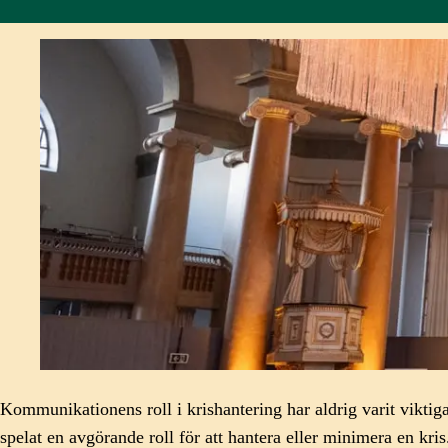
Kommunikationens roll i krishantering har aldrig varit viktig
spelat en avgörande roll för att hantera eller minimera en kris