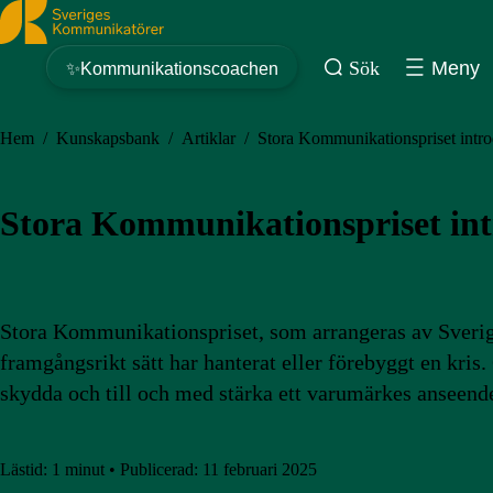
Sveriges Kommunikatörer
Sök
Meny
✨Kommunikationscoachen
Hem
/
Kunskapsbank
/
Artiklar
/
Stora Kommunikationspriset introd
Stora Kommunikationspriset intr
Stora Kommunikationspriset, som arrangeras av Sverige
framgångsrikt sätt har hanterat eller förebyggt en kr
skydda och till och med stärka ett varumärkes anseende
Lästid:
1 minut
•
Publicerad:
11 februari 2025