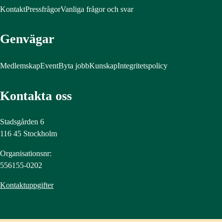
Kontakt
Pressfrågor
Vanliga frågor och svar
Genvägar
Medlemskap
Event
Byta jobb
Kunskap
Integritetspolicy
Kontakta oss
Stadsgården 6
116 45 Stockholm
Organisationsnr:
556155-0202
Kontaktuppgifter