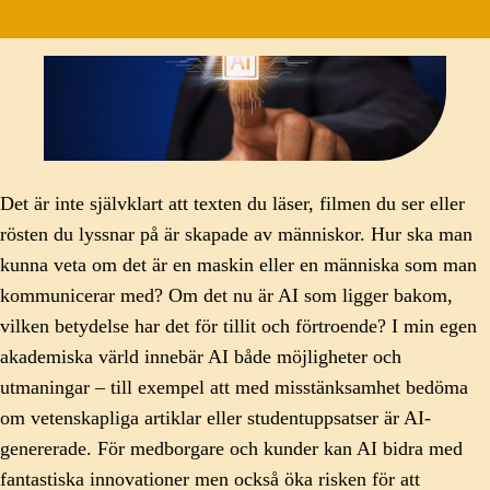
Det är inte självklart att texten du läser, filmen du ser eller
rösten du lyssnar på är skapade av människor. Hur ska man
kunna veta om det är en maskin eller en människa som man
kommunicerar med? Om det nu är AI som ligger bakom,
vilken betydelse har det för tillit och förtroende? I min egen
akademiska värld innebär AI både möjligheter och
utmaningar – till exempel att med misstänksamhet bedöma
om vetenskapliga artiklar eller studentuppsatser är AI-
genererade. För medborgare och kunder kan AI bidra med
fantastiska innovationer men också öka risken för att