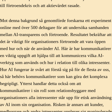
till förtroendekris och att aktievärdet rasade.
Mot denna bakgrund så genomförde forskarna ett experiment
online med över 500 deltagare för att undersöka sambanden
mellan AI-transparens och förtroende. Resultatet bekräftar att
det är viktigt för organisationers förtroende att vara öppen
med hur och när de använder AI. Här är har kommunikatörer
en viktig uppgift att hjälpa till att kommunicera vilka AI-
verktyg som används och hur i relation till olika intressenter.
Hur AI fungerar är svårt att förstå sig på för de flesta av oss,
så här behövs kommunikatörer som kan göra det komplexa
begripligt. Ytterst handlar detta också om att
kommunikatörer i sin roll som relationsbyggare med
organisationers alla intressenter står upp för etisk användning
av AI inom sin organisation. Risken är annars att kunder,
medborgare och andra intressenter upplever sig manipulerade