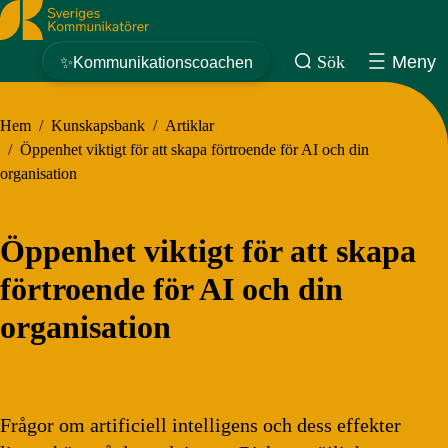
Sveriges Kommunikatörer
Sök
Meny
✨Kommunikationscoachen
Hem
/
Kunskapsbank
/
Artiklar
/
Öppenhet viktigt för att skapa förtroende för AI och din
organisation
Öppenhet viktigt för att skapa
förtroende för AI och din
organisation
Frågor om artificiell intelligens och dess effekter