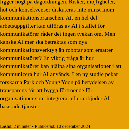
ligger högt på dagordningen. Risker, möjligheter,
hot och konsekvenser diskuteras inte minst inom
kommunikationsbranschen. Att en hel del
arbetsuppgifter kan utföras av AI i stället för
kommunikatörer råder det ingen tvekan om. Men
kanske AI mer ska betraktas som nya
kommunikationsverktyg än robotar som ersätter
kommunikatörer? En viktig fråga är hur
kommunikatörer kan hjälpa sina organisationer i att
kommunicera hur AI används. I en ny studie pekar
forskarna Park och Young Yoon på betydelsen av
transparens för att bygga förtroende för
organisationer som integrerar eller erbjuder AI-
baserade tjänster.
Lästid:
2 minuter
•
Publicerad:
10 december 2024