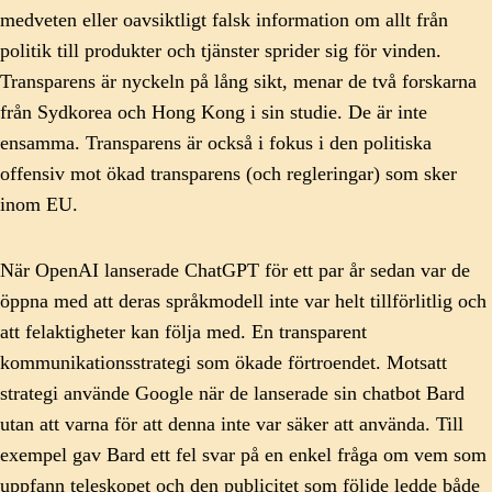
medveten eller oavsiktligt falsk information om allt från
politik till produkter och tjänster sprider sig för vinden.
Transparens är nyckeln på lång sikt, menar de två forskarna
från Sydkorea och Hong Kong i sin studie. De är inte
ensamma. Transparens är också i fokus i den politiska
offensiv mot ökad transparens (och regleringar) som sker
inom EU.
När OpenAI lanserade ChatGPT för ett par år sedan var de
öppna med att deras språkmodell inte var helt tillförlitlig och
att felaktigheter kan följa med. En transparent
kommunikationsstrategi som ökade förtroendet. Motsatt
strategi använde Google när de lanserade sin chatbot Bard
utan att varna för att denna inte var säker att använda. Till
exempel gav Bard ett fel svar på en enkel fråga om vem som
uppfann teleskopet och den publicitet som följde ledde både