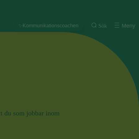
Sök
Meny
✨Kommunikationscoachen
att du som jobbar inom