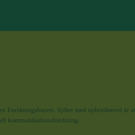
brev Forskningsbrevet. Syftet med nyhetsbrevet är 
uell kommunikationsforskning.