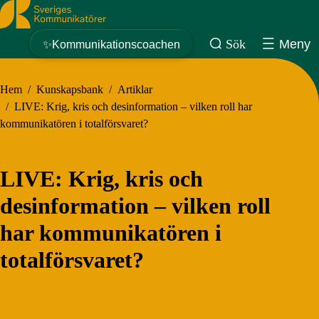
Sveriges Kommunikatörer
Sök
Meny
✨Kommunikationscoachen
Hem
/
Kunskapsbank
/
Artiklar
/
LIVE: Krig, kris och desinformation – vilken roll har
kommunikatören i totalförsvaret?
LIVE: Krig, kris och
desinformation – vilken roll
har kommunikatören i
totalförsvaret?