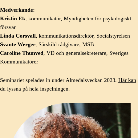
Medverkande:
Kristin Ek
, kommunikatör, Myndigheten för psykologiskt
försvar
Linda Corsvall
, kommunikationsdirektör, Socialstyrelsen
Svante Werger
, Särskild rådgivare, MSB
Caroline Thunved
, VD och generalsekreterare, Sveriges
Kommunikatörer
Seminariet spelades in under Almedalsveckan 2023.
Här kan
du lyssna på hela inspelningen.