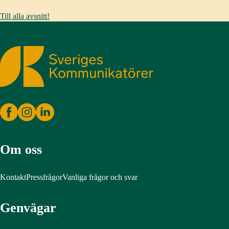
Till alla avsnitt!
Sveriges Kommunikatörer
Om oss
Kontakt
Pressfrågor
Vanliga frågor och svar
Genvägar