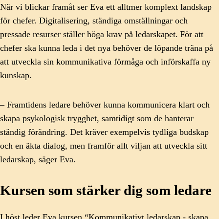
När vi blickar framåt ser Eva ett alltmer komplext landskap
för chefer. Digitalisering, ständiga omställningar och
pressade resurser ställer höga krav på ledarskapet. För att
chefer ska kunna leda i det nya behöver de löpande träna på
att utveckla sin kommunikativa förmåga och införskaffa ny
kunskap.
– Framtidens ledare behöver kunna kommunicera klart och
skapa psykologisk trygghet, samtidigt som de hanterar
ständig förändring. Det kräver exempelvis tydliga budskap
och en äkta dialog, men framför allt viljan att utveckla sitt
ledarskap, säger Eva.
Kursen som stärker dig som ledare
I höst leder Eva kursen “Kommunikativt ledarskap - skapa