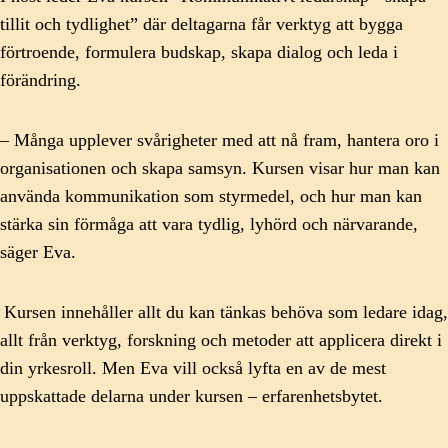
tillit och tydlighet”
där
deltagarna får verktyg att bygga
förtroende, formulera budskap, skapa dialog och leda i
förändring.
– Många upplever svårigheter med att nå fram, hantera oro i
organisationen och skapa samsyn. Kursen visar hur man kan
använda kommunikation som styrmedel, och hur man kan
stärka sin förmåga att vara tydlig, lyhörd och närvarande,
säger Eva.
Kursen innehåller allt du kan tänkas behöva som ledare idag,
allt från verktyg, forskning och metoder att applicera direkt i
din yrkesroll. Men Eva vill också lyfta en av de mest
uppskattade delarna under kursen – erfarenhetsbytet.