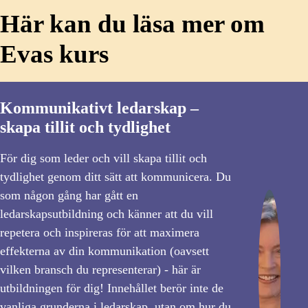
Här kan du läsa mer om
Evas kurs
Kommunikativt ledarskap –
skapa tillit och tydlighet
För dig som leder och vill skapa tillit och
tydlighet genom ditt sätt att kommunicera. Du
som någon gång har gått en
ledarskapsutbildning och känner att du vill
repetera och inspireras för att maximera
effekterna av din kommunikation (oavsett
vilken bransch du representerar) - här är
utbildningen för dig! Innehållet berör inte de
vanliga grunderna i ledarskap, utan om hur du