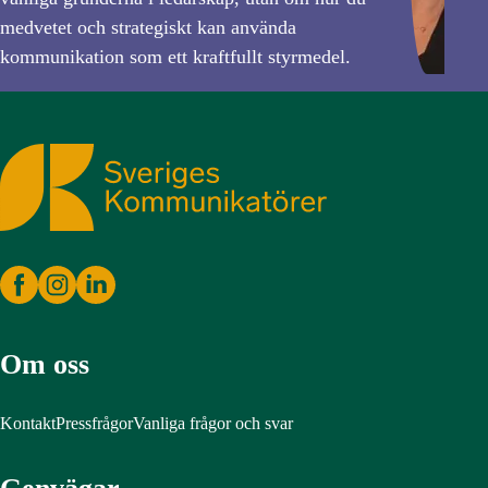
medvetet och strategiskt kan använda
kommunikation som ett kraftfullt styrmedel.
Sveriges Kommunikatörer
Om oss
Kontakt
Pressfrågor
Vanliga frågor och svar