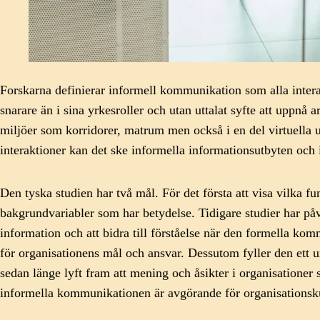
Forskarna definierar informell kommunikation som alla interakt
snarare än i sina yrkesroller och utan uttalat syfte att uppn
miljöer som korridorer, matrum men också i en del virtuella
interaktioner kan det ske informella informationsutbyten och 
Den tyska studien har två mål. För det första att visa vilka 
bakgrundvariabler som har betydelse. Tidigare studier har påvi
information och att bidra till förståelse när den formella ko
för organisationens mål och ansvar. Dessutom fyller den ett
sedan länge lyft fram att mening och åsikter i organisatione
informella kommunikationen är avgörande för organisations