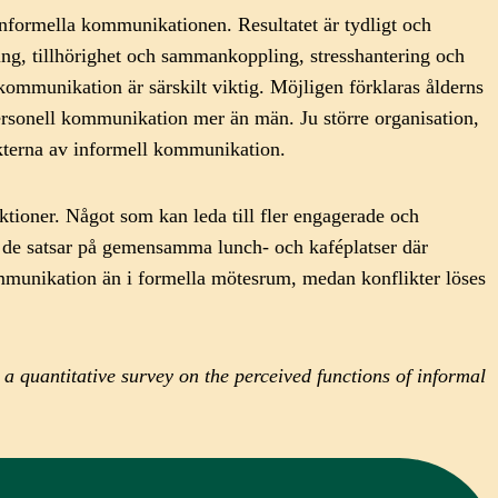
 informella kommunikationen. Resultatet är tydligt och
ing, tillhörighet och sammankoppling, stresshantering och
 kommunikation är särskilt viktig. Möjligen förklaras ålderns
personell kommunikation mer än män. Ju större organisation,
ekterna av informell kommunikation.
aktioner. Något som kan leda till fler engagerade och
å de satsar på gemensamma lunch- och kaféplatser där
ommunikation än i formella mötesrum, medan konflikter löses
a quantitative survey on the perceived functions of informal