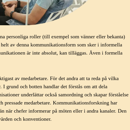
ina personliga roller (till exempel som vänner eller bekanta)
ner helt av denna kommunikationsform som sker i informella
ikationen är inte absolut, kan tilläggas. Även i formella
tigast av medarbetare. För det andra att ta reda på vilka
. I grund och botten handlar det förstås om att dela
nisationer underlättar också samordning och skapar förståelse
e och pressade medarbetare. Kommunikationsforskning har
n när chefer informerar på möten eller i andra kanaler. Den
värden och konventioner.