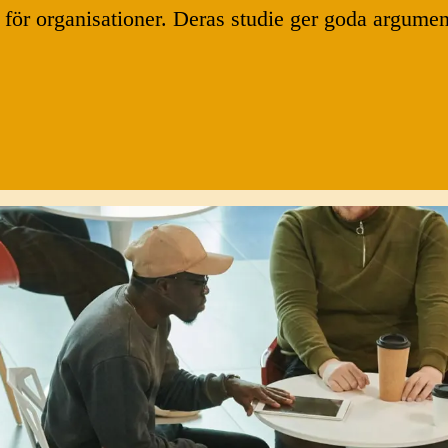
ör organisationer. Deras studie ger goda argument 