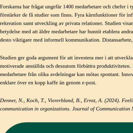
Forskarna har frågat ungefär 1400 medarbetare och chefer i ty
förstärker de få studier som finns. Fyra kärnfunktioner för 
rekreation samt utveckling av privata relationer. Studien vis
betydelse med att äldre medarbetare har hunnit etablera andr
desto viktigare med informell kommunikation. Distansarbete, 
Studien ger goda argument för att investera mer i att utveckla
motiverade anställda och dessutom förbättra produktiviteten.
medarbetare från olika avdelningar kan mötas spontant. Inno
enklare över en kopp kaffe än genom e-post.
Denner, N., Koch, T., Viererbland, B., Ernst, A. (2024). Fee
communication in organizations. Journal of Communication 