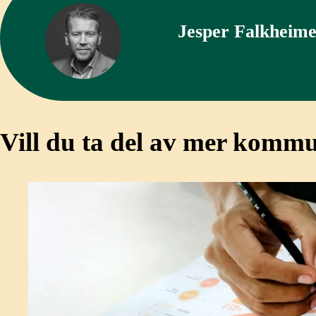
Jesper Falkheim
Vill du ta del av mer komm