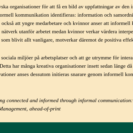
ska organisationer för att få en bild av uppfattningar av den
informell kommunikation identifieras: information och samordn
ar också att yngre medarbetare och kvinnor anser att informell
a nätverk utanför arbetet medan kvinnor verkar värdera inter
som blivit allt vanligare, motverkar däremot de positiva eff
 sociala miljöer på arbetsplatser och att ge utrymme för inter
 Detta har många kreativa organisationer insett sedan länge d
vationer anses dessutom initieras snarare genom informell k
ling connected and informed through informal communication: 
Management, ahead-of-print