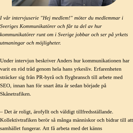
I vår intervjuserie "Hej medlem!" möter du medlemmar i
Sveriges Kommunikatörer och får ta del av hur
kommunikatörer runt om i Sverige jobbar och ser på yrkets
utmaningar och möjligheter.
Under intervjun beskriver Anders hur kommunikationen har
varit en röd tråd genom hela hans yrkesliv. Erfarenheten
sträcker sig från PR-byrå och flygbransch till arbete med
SEO, innan han för snart åtta år sedan började på
Skånetrafiken.
– Det är roligt, ärofyllt och väldigt tillfredsställande.
Kollektivtrafiken berör så många människor och bidrar till att
samhället fungerar. Att få arbeta med det känns