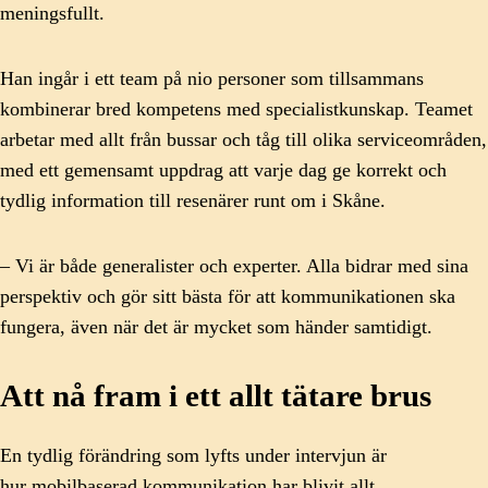
meningsfullt.
Han ingår i ett team på nio personer som tillsammans
kombinerar bred kompetens med specialistkunskap. Teamet
arbetar med allt från bussar och tåg till olika serviceområden,
med ett gemensamt uppdrag att varje dag ge korrekt och
tydlig information till resenärer runt om i Skåne.
– Vi är både generalister och experter. Alla bidrar med sina
perspektiv och gör sitt bästa för att kommunikationen ska
fungera, även när det är mycket som händer samtidigt.
Att nå fram i ett allt tätare brus
En tydlig förändring som lyfts under intervjun är
hur mobilbaserad kommunikation har blivit allt