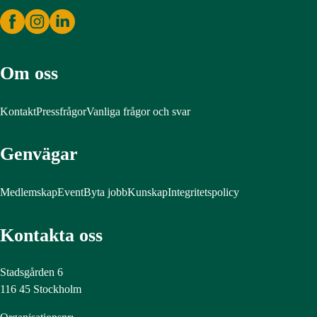
Om oss
Kontakt
Pressfrågor
Vanliga frågor och svar
Genvägar
Medlemskap
Event
Byta jobb
Kunskap
Integritetspolicy
Kontakta oss
Stadsgården 6
116 45 Stockholm