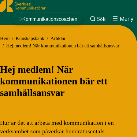
Sveriges Kommunikatörer
Sök
Meny
✨Kommunikationscoachen
Hem
/
Kunskapsbank
/
Artiklar
/
Hej medlem! När kommunikationen bär ett samhällsansvar
Hej medlem! När
kommunikationen bär ett
samhällsansvar
Hur är det att arbeta med kommunikation i en
verksamhet som påverkar hundratusentals