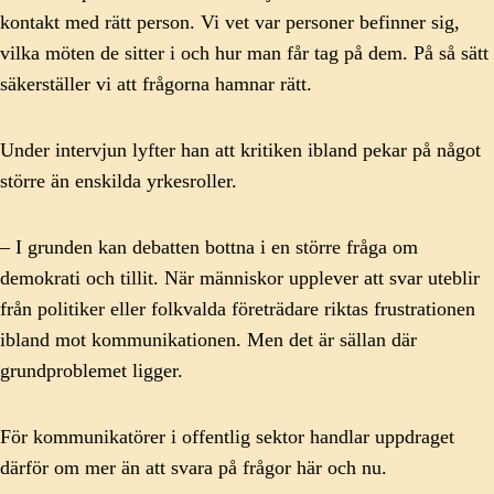
kontakt med rätt person. Vi vet var personer befinner sig,
vilka möten de sitter i och hur man får tag på dem. På så sätt
säkerställer vi att frågorna hamnar rätt.
Under intervjun lyfter han att kritiken ibland pekar på något
större än enskilda yrkesroller.
– I grunden kan debatten bottna i en större fråga om
demokrati och tillit. När människor upplever att svar uteblir
från politiker eller folkvalda företrädare riktas frustrationen
ibland mot kommunikationen. Men det är sällan där
grundproblemet ligger.
För kommunikatörer i offentlig sektor handlar uppdraget
därför om mer än att svara på frågor här och nu.