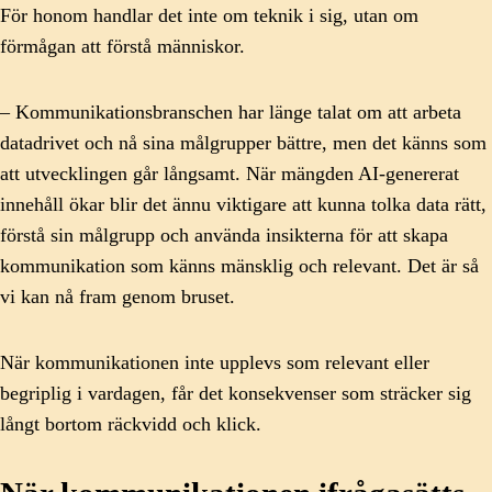
För honom handlar det inte om teknik i sig, utan om
förmågan att förstå människor.
– Kommunikationsbranschen har länge talat om att arbeta
datadrivet och nå sina målgrupper bättre, men det känns som
att utvecklingen går långsamt. När mängden AI-genererat
innehåll ökar blir det ännu viktigare att kunna tolka data rätt,
förstå sin målgrupp och använda insikterna för att skapa
kommunikation som känns mänsklig och relevant. Det är så
vi kan nå fram genom bruset.
När kommunikationen inte upplevs som relevant eller
begriplig i vardagen, får det konsekvenser som sträcker sig
långt bortom räckvidd och klick.