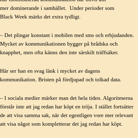
mer dominerande i samhället. Under perioder som
Black Week märks det extra tydligt.
– Det plingar konstant i mobilen med sms och erbjudanden.
Mycket av kommunikationen bygger på brådska och
knapphet, men ofta känns den inte särskilt träffsäker.
Här ser han en svag länk i mycket av dagens
kommunikation. Bristen på fördjupad och tolkad data.
– I sociala medier märker man det hela tiden. Algoritmerna
förstår inte att jag redan har köpt en tröja. I stället fortsätter
de att visa samma sak, när det egentligen vore mer relevant
att visa något som kompletterar det jag redan har köpt.