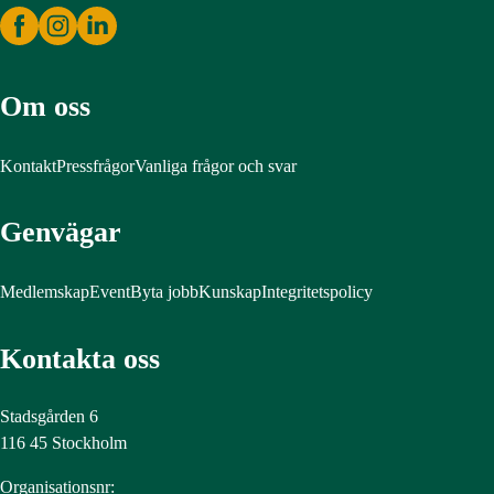
Om oss
Kontakt
Pressfrågor
Vanliga frågor och svar
Genvägar
Medlemskap
Event
Byta jobb
Kunskap
Integritetspolicy
Kontakta oss
Stadsgården 6
116 45 Stockholm
Organisationsnr: