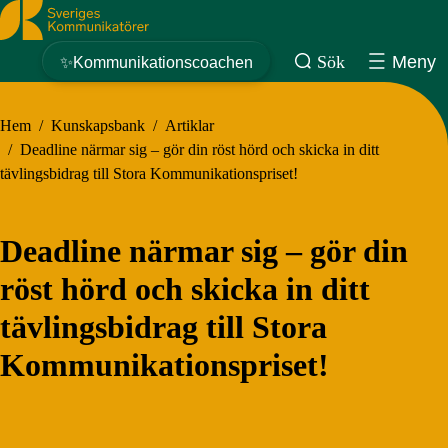
Sveriges Kommunikatörer
Sök
Meny
✨Kommunikationscoachen
Hem
/
Kunskapsbank
/
Artiklar
/
Deadline närmar sig – gör din röst hörd och skicka in ditt
tävlingsbidrag till Stora Kommunikationspriset!
Deadline närmar sig – gör din
röst hörd och skicka in ditt
tävlingsbidrag till Stora
Kommunikationspriset!