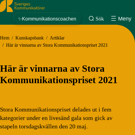
Sveriges Kommunikatörer
Sök
Meny
✨Kommunikationscoachen
Hem
/
Kunskapsbank
/
Artiklar
/
Här är vinnarna av Stora Kommunikationspriset 2021
Här är vinnarna av Stora
Kommunikationspriset 2021
Stora Kommunikationspriset delades ut i fem
kategorier under en livesänd gala som gick av
stapeln torsdagskvällen den 20 maj.