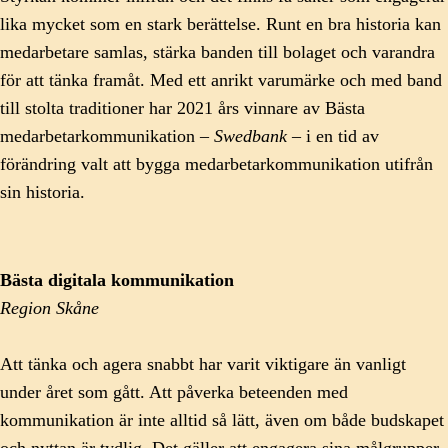
lika mycket som en stark berättelse. Runt en bra historia kan
medarbetare samlas, stärka banden till bolaget och varandra
för att tänka framåt. Med ett anrikt varumärke och med band
till stolta traditioner har 2021 års vinnare av Bästa
medarbetarkommunikation –
Swedbank
– i en tid av
förändring valt att bygga medarbetarkommunikation utifrån
sin historia.
Bästa digitala kommunikation
Region Skåne
Att tänka och agera snabbt har varit viktigare än vanligt
under året som gått. Att påverka beteenden med
kommunikation är inte alltid så lätt, även om både budskapet
och nyttan är tydlig. Det gäller att engagera sina målgrupper.