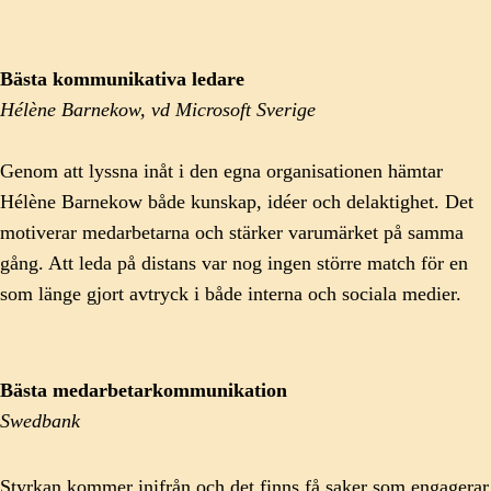
Bästa kommunikativa ledare
Hélène Barnekow, vd Microsoft Sverige
Genom att lyssna inåt i den egna organisationen hämtar
Hélène Barnekow både kunskap, idéer och delaktighet. Det
motiverar medarbetarna och stärker varumärket på samma
gång. Att leda på distans var nog ingen större match för en
som länge gjort avtryck i både interna och sociala medier.
Bästa medarbetarkommunikation
Swedbank
Styrkan kommer inifrån och det finns få saker som engagerar