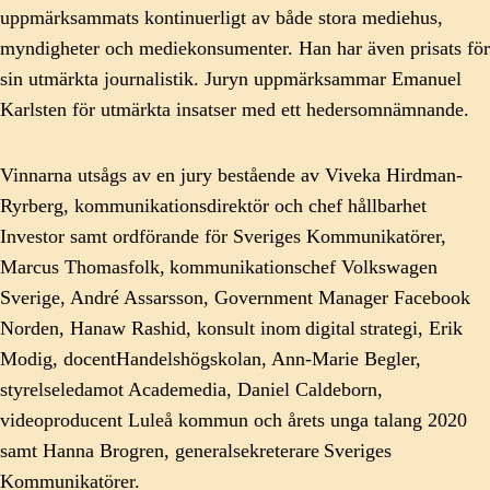
uppmärksammats kontinuerligt av både stora mediehus,
myndigheter och mediekonsumenter. Han har även prisats för
sin utmärkta journalistik. Juryn uppmärksammar Emanuel
Karlsten för utmärkta insatser med ett hedersomnämnande.
Vinnarna utsågs av en jury bestående av Viveka Hirdman-
Ryrberg, kommunikationsdirektör och chef hållbarhet
Investor samt ordförande för Sveriges Kommunikatörer,
Marcus Thomasfolk, kommunikationschef Volkswagen
Sverige, André Assarsson, Government Manager Facebook
Norden, Hanaw Rashid, konsult inom digital strategi, Erik
Modig, docentHandelshögskolan, Ann-Marie Begler,
styrelseledamot Academedia, Daniel Caldeborn,
videoproducent Luleå kommun och årets unga talang 2020
samt Hanna Brogren, generalsekreterare Sveriges
Kommunikatörer.