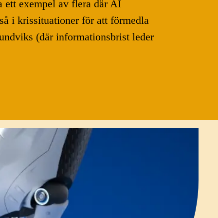
a ett exempel av flera där AI
 i krissituationer för att förmedla
ndviks (där informationsbrist leder