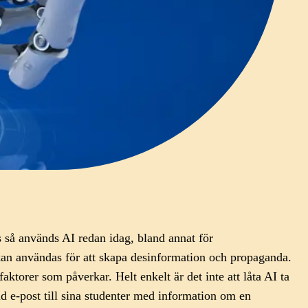
s så används AI redan idag, bland annat för
 kan användas för att skapa desinformation och propaganda.
ktorer som påverkar. Helt enkelt är det inte att låta AI ta
d e-post till sina studenter med information om en