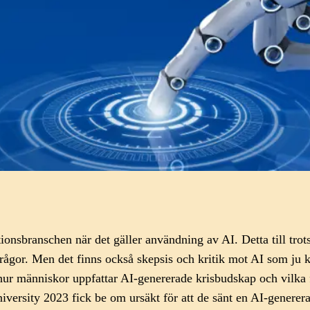
onsbranschen när det gäller användning av AI. Detta till trot
frågor. Men det finns också skepsis och kritik mot AI som ju
hur människor uppfattar AI-genererade krisbudskap och vilka fa
versity 2023 fick be om ursäkt för att de sänt en AI-generera