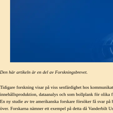
Den här artikeln är en del av Forskningsbrevet.
Tidigare forskning visar på viss senfärdighet hos kommunikati
innehållsproduktion, dataanalys och som bollplank för olika 
En ny studie av tre amerikanska forskare försöker få svar på 
över. Forskarna nämner ett exempel på detta då Vanderbilt Uni