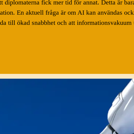
tt diplomaterna fick mer tid för annat. Detta är bar
tion. En aktuell fråga är om AI kan användas också
a till ökad snabbhet och att informationsvakuum u