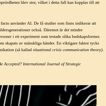
ördheten blev stor, vilket i detta fall kan kopplas till att
facto använder AI. De få studier som finns indikerar att
 åldersgenerationer också. Däremot är det mindre
personer i ett experiment som testade olika budskapsformer.
som skapats av mänskliga händer. En viktigare faktor tycks
nikation (så kallad
situational crisis communication theory)
.
Be Accepted? International Journal of Strategic