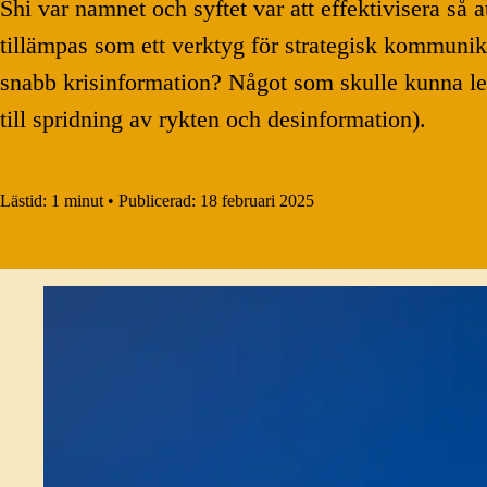
Shi var namnet och syftet var att effektivisera så a
tillämpas som ett verktyg för strategisk kommunika
snabb krisinformation? Något som skulle kunna led
till spridning av rykten och desinformation).
Lästid:
1 minut
•
Publicerad:
18 februari 2025