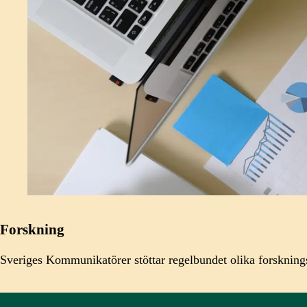
Forskning
Sveriges Kommunikatörer stöttar regelbundet olika forsknings