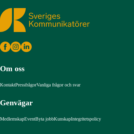
Sveriges Kommunikatörer
Om oss
Kontakt
Pressfrågor
Vanliga frågor och svar
Genvägar
Medlemskap
Event
Byta jobb
Kunskap
Integritetspolicy