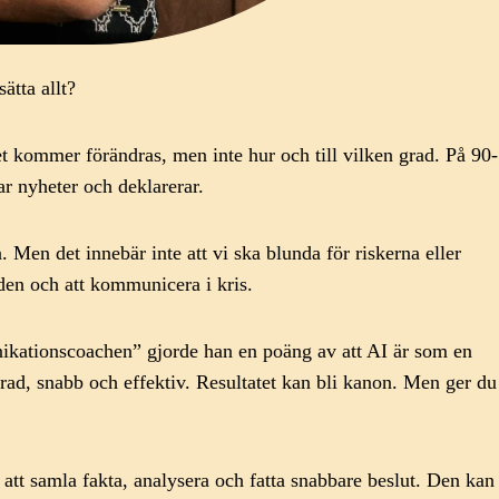
ätta allt?
ket kommer förändras, men inte hur och till vilken grad. På 90-
rar nyheter och deklarerar.
. Men det innebär inte att vi ska blunda för riskerna eller
rden och att kommunicera i kris.
kationscoachen” gjorde han en poäng av att AI är som en
erad, snabb och effektiv. Resultatet kan bli kanon. Men ger du
tt samla fakta, analysera och fatta snabbare beslut. Den kan