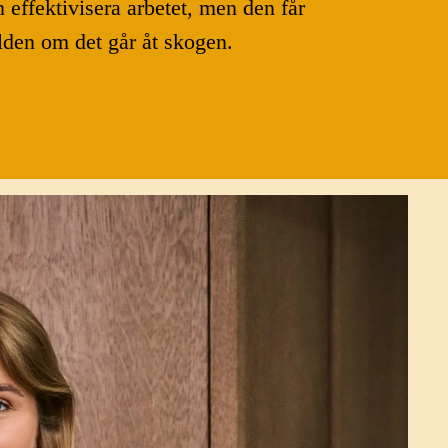
n effektivisera arbetet, men den får
ulden om det går åt skogen.