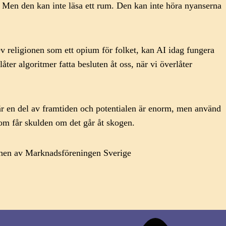
r. Men den kan inte läsa ett rum. Den kan inte höra nyanserna
v religionen som ett opium för folket, kan AI idag fungera
er algoritmer fatta besluten åt oss, när vi överlåter
 är en del av framtiden och potentialen är enorm, men använd
 som får skulden om det går åt skogen.
chen av Marknadsföreningen Sverige