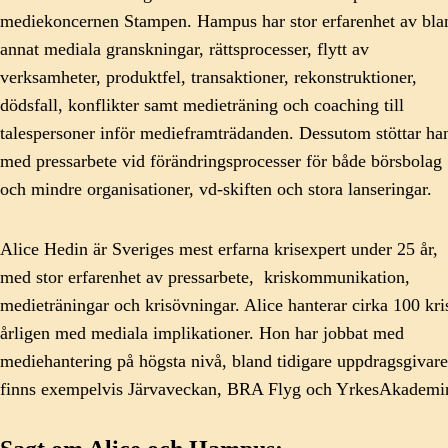
mediekoncernen Stampen. Hampus har stor erfarenhet av bla
annat mediala granskningar, rättsprocesser, flytt av
verksamheter, produktfel, transaktioner, rekonstruktioner,
dödsfall, konflikter samt medieträning och coaching till
talespersoner inför medieframträdanden. Dessutom stöttar ha
med pressarbete vid förändringsprocesser för både börsbolag
och mindre organisationer, vd-skiften och stora lanseringar.
Alice Hedin är Sveriges mest erfarna krisexpert under 25 år,
med stor erfarenhet av pressarbete, kriskommunikation,
medieträningar och krisövningar. Alice hanterar cirka 100 kri
årligen med mediala implikationer. Hon har jobbat med
mediehantering på högsta nivå, bland tidigare uppdragsgivare
finns exempelvis Järvaveckan, BRA Flyg och YrkesAkademi