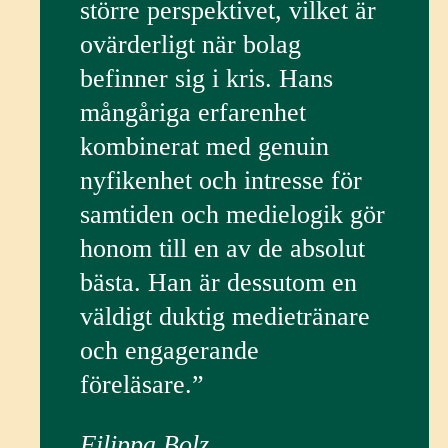
större perspektivet, vilket är
ovärderligt när bolag
befinner sig i kris. Hans
mångåriga erfarenhet
kombinerat med genuin
nyfikenhet och intresse för
samtiden och medielogik gör
honom till en av de absolut
bästa. Han är dessutom en
väldigt duktig medietränare
och engagerande
föreläsare.”
Filippa Bolz,