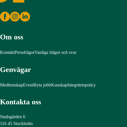
Om oss
Kontakt
Pressfrågor
Vanliga frågor och svar
Genvägar
Medlemskap
Event
Byta jobb
Kunskap
Integritetspolicy
Kontakta oss
Stadsgården 6
116 45 Stockholm