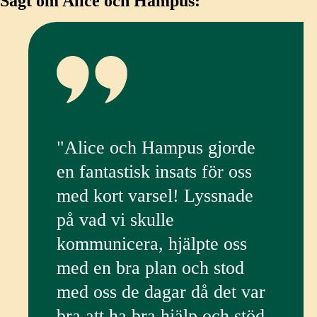
Sagt om Alice och Hampus:
"Alice och Hampus gjorde
en fantastisk insats för oss
med kort varsel! Lyssnade
på vad vi skulle
kommunicera, hjälpte oss
med en bra plan och stod
med oss de dagar då det var
bra att ha bra hjälp och stöd