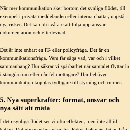
När mer kommunikation sker bortom det synliga flödet, till
exempel i privata meddelanden eller interna chattar, uppstår
nya risker. Det kan bli svårare att följa upp ansvar,
dokumentation och efterlevnad.
Det är inte enbart en IT- eller policyfråga. Det är en
kommunikationsfråga. Vem får säga vad, var och i vilket
sammanhang? Hur säkrar vi spårbarhet när samtalet flyttar in
i stängda rum eller når fel mottagare? Här behöver
kommunikation kopplas tydligare till styrning och rutiner.
5. Nya superkrafter: format, ansvar och
nya sätt att mäta
I det osynliga flödet ser vi ofta effekten, men inte alltid
källan. Det utmanar hur vi mäter. Fokus behöver flyttas från