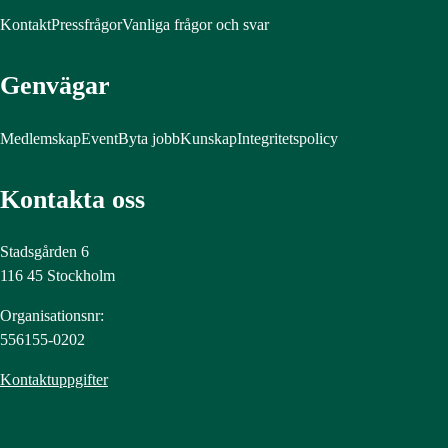
Kontakt
Pressfrågor
Vanliga frågor och svar
Genvägar
Medlemskap
Event
Byta jobb
Kunskap
Integritetspolicy
Kontakta oss
Stadsgården 6
116 45 Stockholm
Organisationsnr:
556155-0202
Kontaktuppgifter