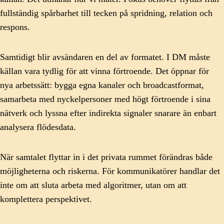
fullständig spårbarhet till tecken på spridning, relation och
respons.
Samtidigt blir avsändaren en del av formatet. I DM måste
källan vara tydlig för att vinna förtroende. Det öppnar för
nya arbetssätt: bygga egna kanaler och broadcastformat,
samarbeta med nyckelpersoner med högt förtroende i sina
nätverk och lyssna efter indirekta signaler snarare än enbart
analysera flödesdata.
När samtalet flyttar in i det privata rummet förändras både
möjligheterna och riskerna. För kommunikatörer handlar det
inte om att sluta arbeta med algoritmer, utan om att
komplettera perspektivet.