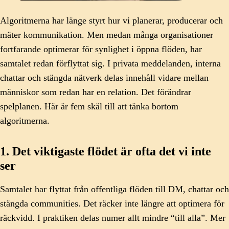
Algoritmerna har länge styrt hur vi planerar, producerar och
mäter kommunikation. Men medan många organisationer
fortfarande optimerar för synlighet i öppna flöden, har
samtalet redan förflyttat sig. I privata meddelanden, interna
chattar och stängda nätverk delas innehåll vidare mellan
människor som redan har en relation. Det förändrar
spelplanen. Här är fem skäl till att tänka bortom
algoritmerna.
1. Det viktigaste flödet är ofta det vi inte
ser
Samtalet har flyttat från offentliga flöden till DM, chattar och
stängda communities. Det räcker inte längre att optimera för
räckvidd. I praktiken delas numer allt mindre “till alla”. Mer