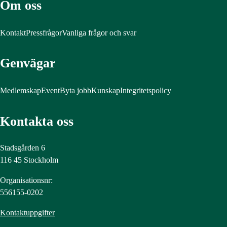
Om oss
Kontakt
Pressfrågor
Vanliga frågor och svar
Genvägar
Medlemskap
Event
Byta jobb
Kunskap
Integritetspolicy
Kontakta oss
Stadsgården 6
116 45 Stockholm
Organisationsnr:
556155-0202
Kontaktuppgifter