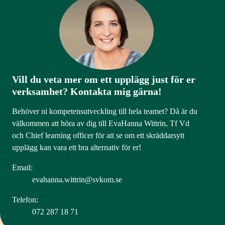
Vill du veta mer om ett upplägg just för er
verksamhet? Kontakta mig gärna!
Behöver ni kompetensutveckling till hela teamet? Då är du
välkommen att höra av dig till EvaHanna Wittrin, Tf Vd
och Chief learning officer för att se om ett skräddarsytt
upplägg kan vara ett bra alternativ för er!
Email:
evahanna.wittrin@svkom.se
Telefon:
072 287 18 71