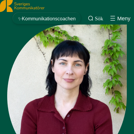
Sveriges Kommunikatörer
Sök
Meny
✨Kommunikationscoachen