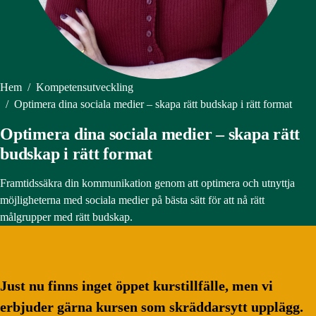
Hem
/
Kompetensutveckling
/
Optimera dina sociala medier – skapa rätt budskap i rätt format
Optimera dina sociala medier – skapa rätt
budskap i rätt format
Framtidssäkra din kommunikation genom att optimera och utnyttja
möjligheterna med sociala medier på bästa sätt för att nå rätt
målgrupper med rätt budskap.
Just nu finns inget öppet kurstillfälle, men vi
erbjuder gärna kursen som skräddarsytt upplägg.