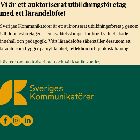
Vi är ett auktoriserat utbildningsföretag
med ett lärandelöfte!
Sveriges Kommunikatörer är ett auktoriserat utbildningsföretag genom
Utbildningsföretagen – en kvalitetsstämpel för hög kvalitet i både
innehåll och pedagogik. Vårt lärandelöfte säkerställer dessutom ett
lärande som bygger på nyfikenhet, reflektion och praktisk träning.
Läs mer om auktoriseringen och vår kvalitetspolicy
Sveriges Kommunikatörer