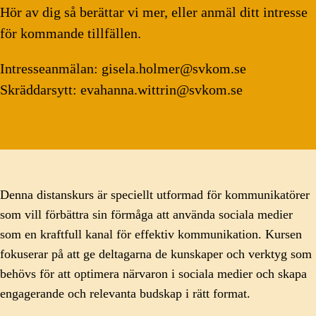
Hör av dig så berättar vi mer, eller anmäl ditt intresse
för kommande tillfällen.
Intresseanmälan: gisela.holmer@svkom.se
Skräddarsytt: evahanna.wittrin@svkom.se
Denna distanskurs är speciellt utformad för kommunikatörer
som vill förbättra sin förmåga att använda sociala medier
som en kraftfull kanal för effektiv kommunikation. Kursen
fokuserar på att ge deltagarna de kunskaper och verktyg som
behövs för att optimera närvaron i sociala medier och skapa
engagerande och relevanta budskap i rätt format.