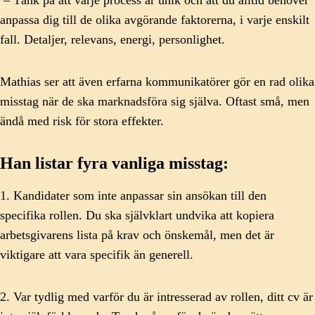
– Tänk på att varje process är unik och att du alltid behöver
anpassa dig till de olika avgörande faktorerna, i varje enskilt
fall. Detaljer, relevans, energi, personlighet.
Mathias ser att även erfarna kommunikatörer gör en rad olika
misstag när de ska marknadsföra sig själva. Oftast små, men
ändå med risk för stora effekter.
Han listar fyra vanliga misstag:
1. Kandidater som inte anpassar sin ansökan till den
specifika rollen. Du ska självklart undvika att kopiera
arbetsgivarens lista på krav och önskemål, men det är
viktigare att vara specifik än generell.
2. Var tydlig med varför du är intresserad av rollen, ditt cv är