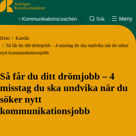
Sveriges Kommunikatörer
Sök
Meny
✨Kommunikationscoachen
Hem
/
Karriär
/
Så får du ditt drömjobb – 4 misstag du ska undvika när du söker
nytt kommunikationsjobb
Så får du ditt drömjobb – 4
misstag du ska undvika när du
söker nytt
kommunikationsjobb