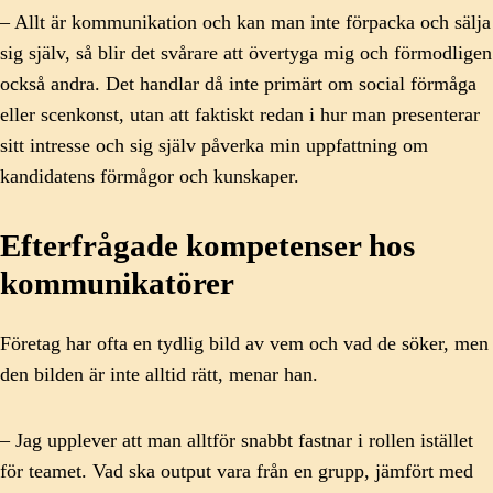
– Allt är kommunikation och kan man inte förpacka och sälja
sig själv, så blir det svårare att övertyga mig och förmodligen
också andra. Det handlar då inte primärt om social förmåga
eller scenkonst, utan att faktiskt redan i hur man presenterar
sitt intresse och sig själv påverka min uppfattning om
kandidatens förmågor och kunskaper.
Efterfrågade kompetenser hos
kommunikatörer
Företag har ofta en tydlig bild av vem och vad de söker, men
den bilden är inte alltid rätt, menar han.
– Jag upplever att man alltför snabbt fastnar i rollen istället
för teamet. Vad ska output vara från en grupp, jämfört med