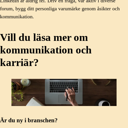
LinkedIn är aldrig fel. Driv en fråga, var aktiv i diverse
forum, bygg ditt personliga varumärke genom åsikter och
kommunikation.
Vill du läsa mer om
kommunikation och
karriär?
Är du ny i branschen?