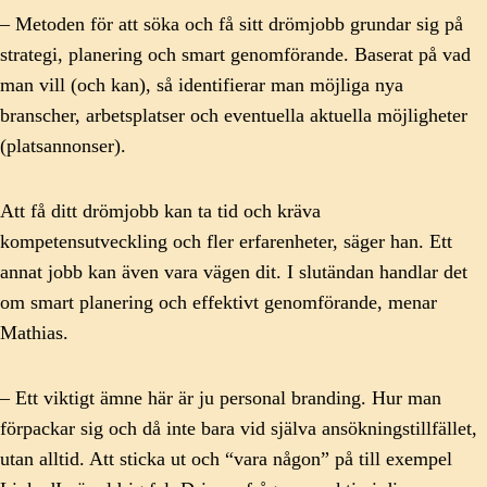
– Metoden för att söka och få sitt drömjobb grundar sig på
strategi, planering och smart genomförande. Baserat på vad
man vill (och kan), så identifierar man möjliga nya
branscher, arbetsplatser och eventuella aktuella möjligheter
(platsannonser).
Att få ditt drömjobb kan ta tid och kräva
kompetensutveckling och fler erfarenheter, säger han. Ett
annat jobb kan även vara vägen dit. I slutändan handlar det
om smart planering och effektivt genomförande, menar
Mathias.
– Ett viktigt ämne här är ju personal branding. Hur man
förpackar sig och då inte bara vid själva ansökningstillfället,
utan alltid. Att sticka ut och “vara någon” på till exempel