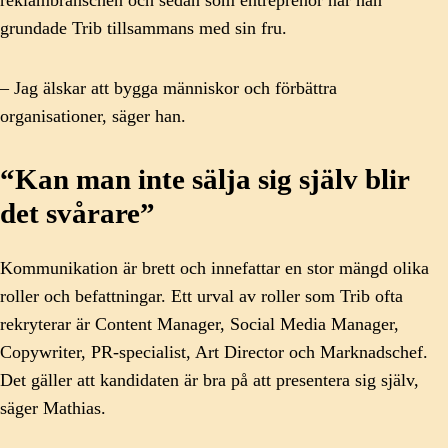
reklambranschen och sedan som entreprenör när han
grundade Trib tillsammans med sin fru.
– Jag älskar att bygga människor och förbättra
organisationer, säger han.
“Kan man inte sälja sig själv blir
det svårare”
Kommunikation är brett och innefattar en stor mängd olika
roller och befattningar. Ett urval av roller som Trib ofta
rekryterar är Content Manager, Social Media Manager,
Copywriter, PR-specialist, Art Director och Marknadschef.
Det gäller att kandidaten är bra på att presentera sig själv,
säger Mathias.