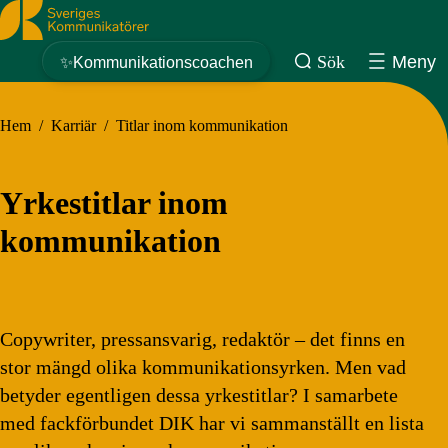
Sveriges Kommunikatörer
Sök
Meny
✨Kommunikationscoachen
Hem
/
Karriär
/
Titlar inom kommunikation
Yrkestitlar inom
kommunikation
Copywriter, pressansvarig, redaktör – det finns en
stor mängd olika kommunikationsyrken. Men vad
betyder egentligen dessa yrkestitlar? I samarbete
med fackförbundet DIK har vi sammanställt en lista