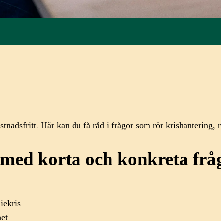
ostnadsfritt. Här kan du få råd i frågor som rör krishantering
p med korta och konkreta frå
iekris
het