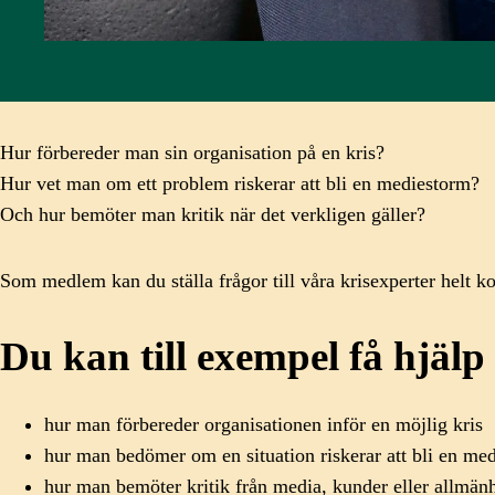
Hur förbereder man sin organisation på en kris?
Hur vet man om ett problem riskerar att bli en mediestorm?
Och hur bemöter man kritik när det verkligen gäller?
Som medlem kan du ställa frågor till våra krisexperter helt k
Du kan till exempel få hjäl
hur man förbereder organisationen inför en möjlig kris
hur man bedömer om en situation riskerar att bli en med
hur man bemöter kritik från media, kunder eller allmän