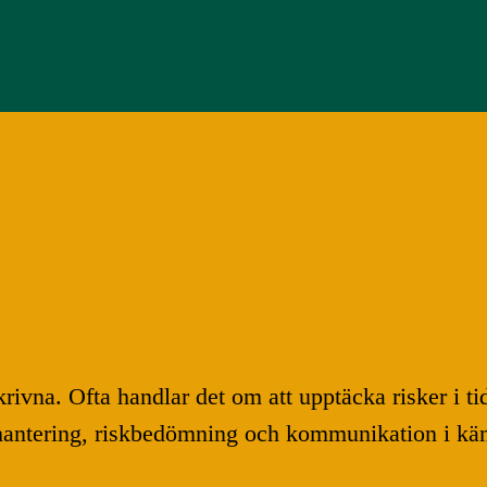
skrivna. Ofta handlar det om att upptäcka risker i 
ntering, riskbedömning och kommunikation i känsli