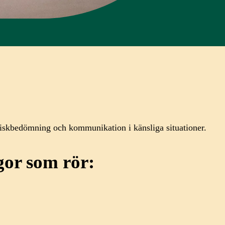
, riskbedömning och kommunikation i känsliga situationer.
gor som rör: