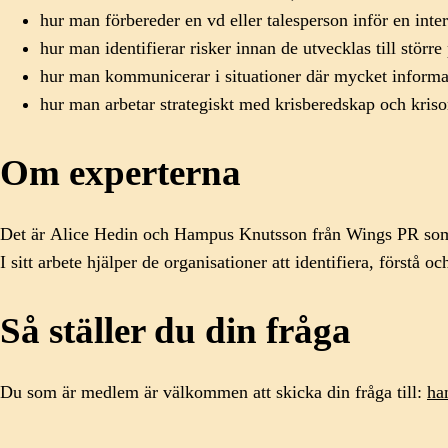
hur man förbereder en vd eller talesperson inför en inte
hur man identifierar risker innan de utvecklas till störr
hur man kommunicerar i situationer där mycket informa
hur man arbetar strategiskt med krisberedskap och kriso
Om experterna
Det är Alice Hedin och Hampus Knutsson från Wings PR som sv
I sitt arbete hjälper de organisationer att identifiera, förstå oc
Så ställer du din fråga
Du som är medlem är välkommen att skicka din fråga till:
ha