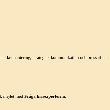
ed krishantering, strategisk kommunikation och pressarbete.
rk mejlet med
Fråga krisexperterna
.