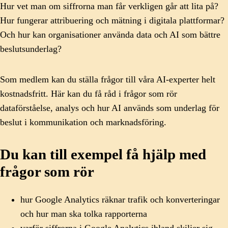
Hur vet man om siffrorna man får verkligen går att lita på?
Hur fungerar attribuering och mätning i digitala plattformar?
Och hur kan organisationer använda data och AI som bättre
beslutsunderlag?
Som medlem kan du ställa frågor till våra AI-experter helt
kostnadsfritt. Här kan du få råd i frågor som rör
dataförståelse, analys och hur AI används som underlag för
beslut i kommunikation och marknadsföring.
Du kan till exempel få hjälp med
frågor som rör
hur Google Analytics räknar trafik och konverteringar
och hur man ska tolka rapporterna
varför siffrorna i Google Analytics ibland skiljer sig