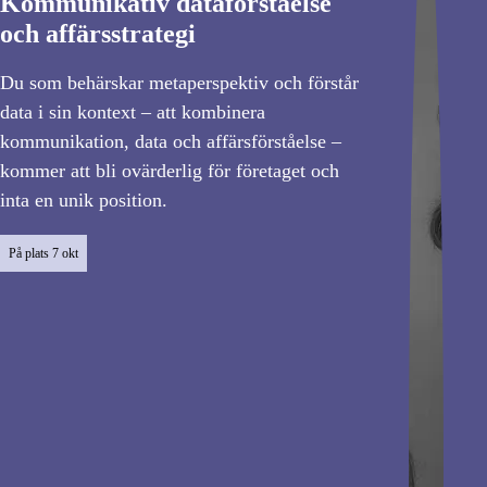
Kommunikativ dataförståelse
och affärsstrategi
Du som behärskar metaperspektiv och förstår
data i sin kontext – att kombinera
kommunikation, data och affärsförståelse –
kommer att bli ovärderlig för företaget och
inta en unik position.
På plats
7 okt