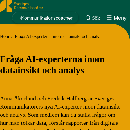
Sveriges Kommunikatörer
Sök
Meny
✨Kommunikationscoachen
Hem
/
Fråga AI-experterna inom datainsikt och analys
Fråga AI-experterna inom
datainsikt och analys
Anna Åkerlund och Fredrik Hallberg är Sveriges
Kommunikatörers nya AI-experter inom datainsikt
och analys. Som medlem kan du ställa frågor om
hur man tolkar data, förstår rapporter från digitala