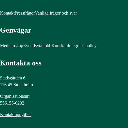
Kontakt
Pressfrågor
Vanliga frågor och svar
Genvägar
Medlemskap
Event
Byta jobb
Kunskap
Integritetspolicy
Kontakta oss
Stadsgården 6
116 45 Stockholm
Organisationsnr:
556155-0202
Kontaktuppgifter