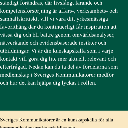
ständigt förändras, där livslångt lärande och
kompetensförsörjning är affärs-, verksamhets- och
samhällskritiskt, vill vi vara ditt yrkesmässiga
favorithäng där du kontinuerligt får inspiration att
vässa dig och bli bättre genom omvärldsanalyser,
nätverkande och evidensbaserade insikter och
utbildningar. Vi är din kunskapskälla som i varje
kontakt vill göra dig lite mer aktuell, relevant och
efterfrågad. Nedan kan du ta del av fördelarna som
medlemskap i Sveriges Kommunikatörer medför
och hur det kan hjälpa dig lyckas i rollen.
Sveriges Kommunikatörer är en kunskapskälla för alla
kommunikationsproffs och blivande