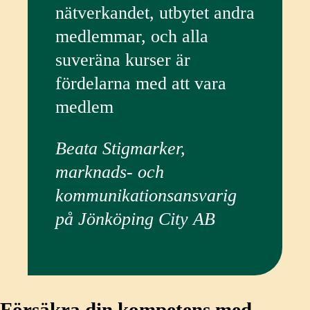
nätverkandet, utbytet andra
medlemmar, och alla
suveräna kurser är
fördelarna med att vara
medlem
Beata Stigmarker,
marknads- och
kommunikationsansvarig
på Jönköping City AB
Försäkra din kompetens med