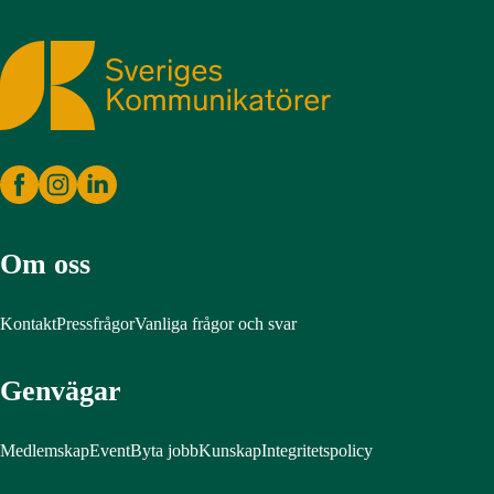
Sveriges Kommunikatörer
Om oss
Kontakt
Pressfrågor
Vanliga frågor och svar
Genvägar
Medlemskap
Event
Byta jobb
Kunskap
Integritetspolicy