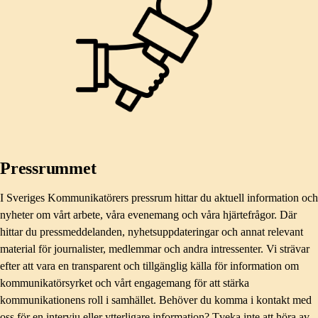
Pressrummet
I Sveriges Kommunikatörers pressrum hittar du aktuell information och
nyheter om vårt arbete, våra evenemang och våra hjärtefrågor. Där
hittar du pressmeddelanden, nyhetsuppdateringar och annat relevant
material för journalister, medlemmar och andra intressenter. Vi strävar
efter att vara en transparent och tillgänglig källa för information om
kommunikatörsyrket och vårt engagemang för att stärka
kommunikationens roll i samhället. Behöver du komma i kontakt med
oss för en intervju eller ytterligare information? Tveka inte att höra av