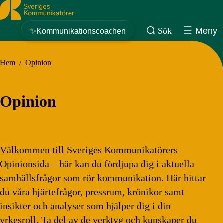
Sveriges Kommunikatörer
Sök
Meny
✨Kommunikationscoachen
Hem
/
Opinion
Opinion
Välkommen till Sveriges Kommunikatörers
Opinionsida – här kan du fördjupa dig i aktuella
samhällsfrågor som rör kommunikation. Här hittar
du våra hjärtefrågor, pressrum, krönikor samt
insikter och analyser som hjälper dig i din
yrkesroll. Ta del av de verktyg och kunskaper du