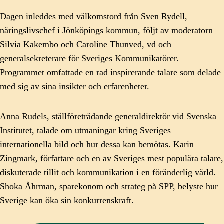
Dagen inleddes med välkomstord från Sven Rydell,
näringslivschef i Jönköpings kommun, följt av moderatorn
Silvia Kakembo och Caroline Thunved, vd och
generalsekreterare för Sveriges Kommunikatörer.
Programmet omfattade en rad inspirerande talare som delade
med sig av sina insikter och erfarenheter.
Anna Rudels, ställföreträdande generaldirektör vid Svenska
Institutet, talade om utmaningar kring Sveriges
internationella bild och hur dessa kan bemötas. Karin
Zingmark, författare och en av Sveriges mest populära talare,
diskuterade tillit och kommunikation i en föränderlig värld.
Shoka Åhrman, sparekonom och strateg på SPP, belyste hur
Sverige kan öka sin konkurrenskraft.