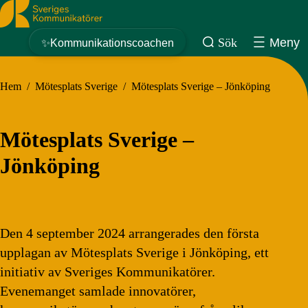
Sveriges Kommunikatörer
Sök
Meny
✨Kommunikationscoachen
Hem
/
Mötesplats Sverige
/
Mötesplats Sverige – Jönköping
Mötesplats Sverige –
Jönköping
Den 4 september 2024 arrangerades den första
upplagan av Mötesplats Sverige i Jönköping, ett
initiativ av Sveriges Kommunikatörer.
Evenemanget samlade innovatörer,