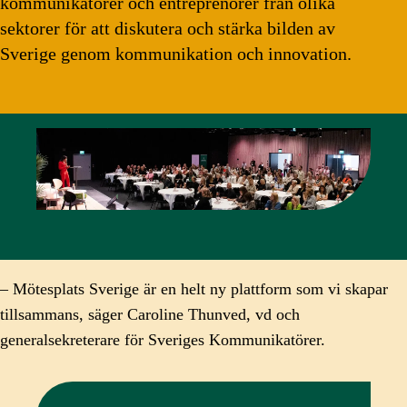
kommunikatörer och entreprenörer från olika
sektorer för att diskutera och stärka bilden av
Sverige genom kommunikation och innovation.
– Mötesplats Sverige är en helt ny plattform som vi skapar
tillsammans, säger Caroline Thunved, vd och
generalsekreterare för Sveriges Kommunikatörer.