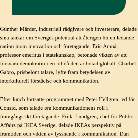
Günther Mårder, industriell rådgivare och investerare, delade
sina tankar om Sveriges potential att återigen bli en ledande
nation inom innovation och företagande. Eric Amnå,
professor emeritus i statskunskap, betonade vikten av att
försvara demokratin i en tid då den är hotad globalt. Charbel
Gabro, prisbelönt talare, lyfte fram betydelsen av
interkulturell förståelse och kommunikation.
Efter lunch fortsatte programmet med Peter Hellgren, vd för
Consid, som talade om kommunikationens roll i
framgångsrikt företagande. Frida Lundgren, chef för Public
Affairs på IKEA Sverige, delade IKEAs perspektiv på
framtiden och vikten av lyssnande i kommunikation. Dan