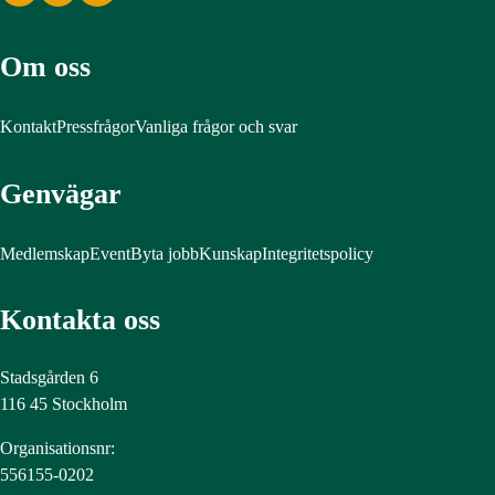
Om oss
Kontakt
Pressfrågor
Vanliga frågor och svar
Genvägar
Medlemskap
Event
Byta jobb
Kunskap
Integritetspolicy
Kontakta oss
Stadsgården 6
116 45 Stockholm
Organisationsnr:
556155-0202