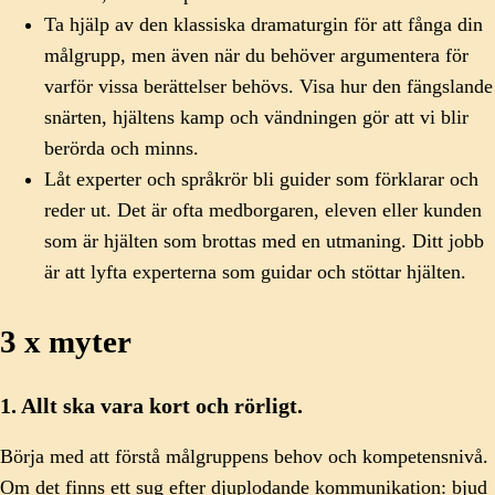
Ta hjälp av den klassiska dramaturgin för att fånga din
målgrupp, men även när du behöver argumentera för
varför vissa berättelser behövs. Visa hur den fängslande
snärten, hjältens kamp och vändningen gör att vi blir
berörda och minns.
Låt experter och språkrör bli guider som förklarar och
reder ut. Det är ofta medborgaren, eleven eller kunden
som är hjälten som brottas med en utmaning. Ditt jobb
är att lyfta experterna som guidar och stöttar hjälten.
3 x myter
1. Allt ska vara kort och rörligt.
Börja med att förstå målgruppens behov och kompetensnivå.
Om det finns ett sug efter djuplodande kommunikation: bjud