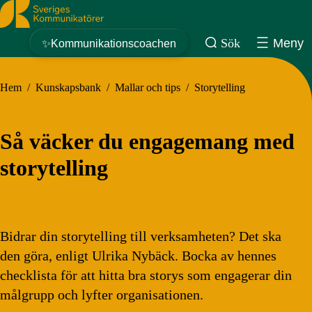
Sveriges Kommunikatörer
Sök
Meny
✨Kommunikationscoachen
Hem
/
Kunskapsbank
/
Mallar och tips
/
Storytelling
Så väcker du engagemang med
storytelling
Bidrar din storytelling till verksamheten? Det ska
den göra, enligt Ulrika Nybäck. Bocka av hennes
checklista för att hitta bra storys som engagerar din
målgrupp och lyfter organisationen.