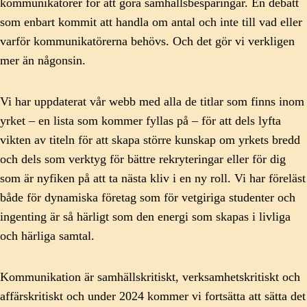
kommunikatörer för att göra samhällsbesparingar. En debatt
som enbart kommit att handla om antal och inte till vad eller
varför kommunikatörerna behövs. Och det gör vi verkligen
mer än någonsin.
Vi har uppdaterat vår webb med alla de titlar som finns inom
yrket – en lista som kommer fyllas på – för att dels lyfta
vikten av titeln för att skapa större kunskap om yrkets bredd
och dels som verktyg för bättre rekryteringar eller för dig
som är nyfiken på att ta nästa kliv i en ny roll. Vi har föreläst
både för dynamiska företag som för vetgiriga studenter och
ingenting är så härligt som den energi som skapas i livliga
och härliga samtal.
Kommunikation är samhällskritiskt, verksamhetskritiskt och
affärskritiskt och under 2024 kommer vi fortsätta att sätta det