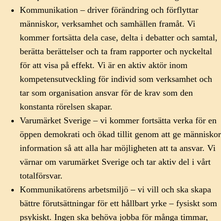
Kommunikation – driver förändring och förflyttar
människor, verksamhet och samhällen framåt. Vi
kommer fortsätta dela case, delta i debatter och samtal,
berätta berättelser och ta fram rapporter och nyckeltal
för att visa på effekt. Vi är en aktiv aktör inom
kompetensutveckling för individ som verksamhet och
tar som organisation ansvar för de krav som den
konstanta rörelsen skapar.
Varumärket Sverige – vi kommer fortsätta verka för en
öppen demokrati och ökad tillit genom att ge människor
information så att alla har möjligheten att ta ansvar. Vi
värnar om varumärket Sverige och tar aktiv del i vårt
totalförsvar.
Kommunikatörens arbetsmiljö – vi vill och ska skapa
bättre förutsättningar för ett hållbart yrke – fysiskt som
psykiskt. Ingen ska behöva jobba för många timmar,