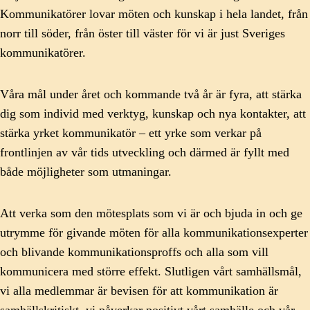
Kommunikatörer lovar möten och kunskap i hela landet, från
norr till söder, från öster till väster för vi är just Sveriges
kommunikatörer.
Våra mål under året och kommande två år är fyra, att stärka
dig som individ med verktyg, kunskap och nya kontakter, att
stärka yrket kommunikatör – ett yrke som verkar på
frontlinjen av vår tids utveckling och därmed är fyllt med
både möjligheter som utmaningar.
Att verka som den mötesplats som vi är och bjuda in och ge
utrymme för givande möten för alla kommunikationsexperter
och blivande kommunikationsproffs och alla som vill
kommunicera med större effekt. Slutligen vårt samhällsmål,
vi alla medlemmar är bevisen för att kommunikation är