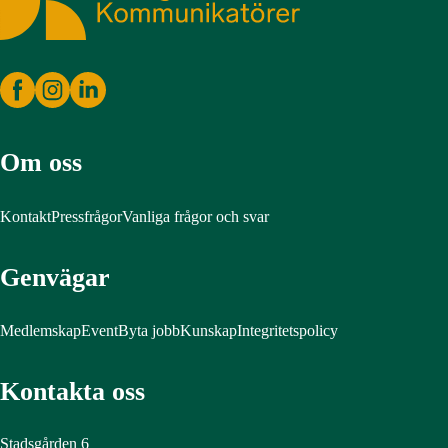
Om oss
Kontakt
Pressfrågor
Vanliga frågor och svar
Genvägar
Medlemskap
Event
Byta jobb
Kunskap
Integritetspolicy
Kontakta oss
Stadsgården 6