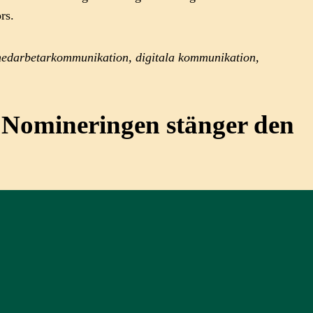
örs.
, medarbetarkommunikation, digitala kommunikation,
Nomineringen stänger den