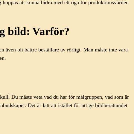
ag hoppas att kunna bidra med ett öga för produktionsvärden
g bild: Varför?
 även bli bättre beställare av rörligt. Man måste inte vara
en.
s skull. Du måste veta vad du har för målgruppen, vad som är
udskapet. Det är lätt att istället för att ge bildberättandet