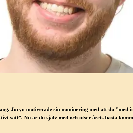
alang. Juryn motiverade sin nominering med att du
”med im
ivt sätt
”. Nu är du själv med och utser årets bästa kom