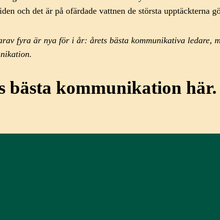
iden och det är på ofärdade vattnen de största upptäckterna g
arav fyra är nya för i år: årets bästa kommunikativa ledare
nikation.
s bästa kommunikation här.