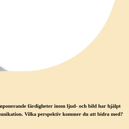
ponerande färdigheter inom ljud- och bild har hjälpt
munikation. Vilka perspektiv kommer du att bidra med?