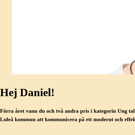
Hej Daniel!
Förra året vann du och två andra pris i kategorin Ung t
Luleå kommun att kommunicera på ett modernt och effekt