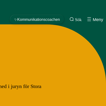
Sök
Meny
✨Kommunikationscoachen
ed i juryn för Stora