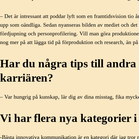
– Det är intressant att poddar lyft som en framtidsvision tio
upp som oändliga. Sedan nyanseras bilden av mediet och det h
fördjupning och personprofilering. Vill man göra produktioner 
nog mer på att lägga tid på förproduktion och research, än på
Har du några tips till andr
karriären?
– Var hungrig på kunskap, lär dig av dina misstag, fika myck
Vi har flera nya kategorier 
-Bästa innovativa kommunikation är en kategori där jag tror m