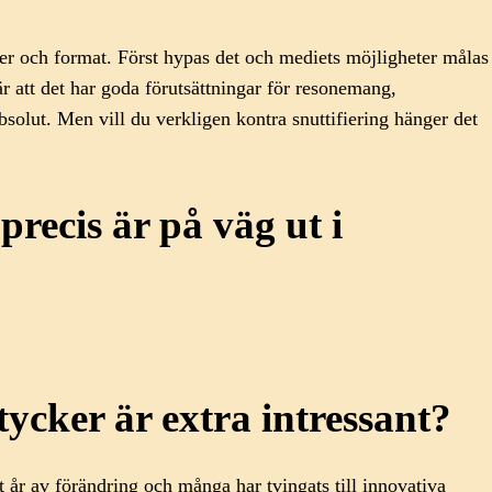
dier och format. Först hypas det och mediets möjligheter målas
r att det har goda förutsättningar för resonemang,
absolut. Men vill du verkligen kontra snuttifiering hänger det
recis är på väg ut i
tycker är extra intressant?
t år av förändring och många har tvingats till innovativa