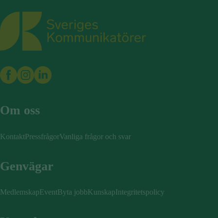
Sveriges Kommunikatörer
Om oss
Kontakt
Pressfrågor
Vanliga frågor och svar
Genvägar
Medlemskap
Event
Byta jobb
Kunskap
Integritetspolicy