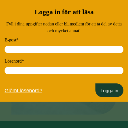
Logga in för att läsa
Fyll i dina uppgifter nedan eller
bli medlem
för att ta del av detta
och mycket annat!
E-post
*
Lösenord
*
Glömt lösenord?
Logga in