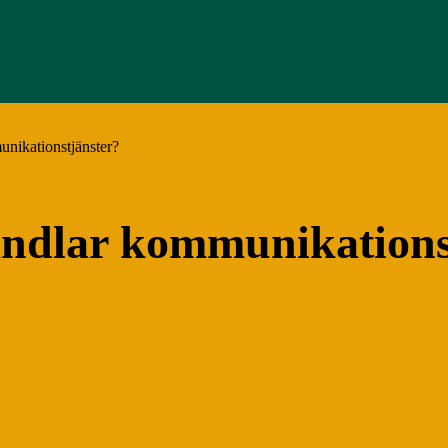
nikationstjänster?
ndlar kommunikations