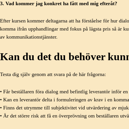
3. Vad kommer jag konkret ha fått med mig efteråt?
Efter kursen kommer deltagarna att ha förståelse för hur dial
komma ifrån upphandlingar med fokus på lägsta pris så är kur
av kommunikationstjänster.
Kan du det du behöver kunn
Testa dig själv genom att svara på de här frågorna:
• Får beställaren föra dialog med befintlig leverantör inför 
• Kan en leverantör delta i formuleringen av krav i en kom
• Finns det utrymme till subjektivitet vid utvärdering av mj
• Är det större risk att få en överprövning om beställaren utv