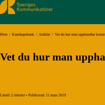
Sveriges Kommunikatörer
Hem
/
Kunskapsbank
/
Artiklar
/
Vet du hur man upphandlar kommu
Vet du hur man uppha
Lästid:
2 minuter
•
Publicerad:
11 mars 2019