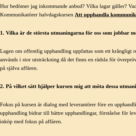
Hur bedömer jag inkommande anbud? Vilka lagar gäller? Vad ä
Kommunikatörer halvdagskursen
Att upphandla kommunika
1. Vilka är de största utmaningarna för oss som jobbar
Lagen om offentlig upphandling uppfattas som ett krångligt re
används i stor utsträckning då det finns en rädsla för överprö
på själva affären.
2. På vilket sätt hjälper kursen mig att möta dessa utman
Fokus på kursen är dialog med leverantörer före en upphandling
upphandling bidrar till bättre upphandlingar, förståelse för lev
inköp med fokus på affären.