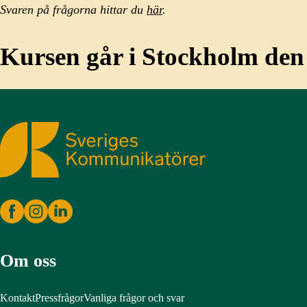
Svaren på frågorna hittar du
här
.
Kursen går i Stockholm den 
Sveriges Kommunikatörer
Om oss
Kontakt
Pressfrågor
Vanliga frågor och svar