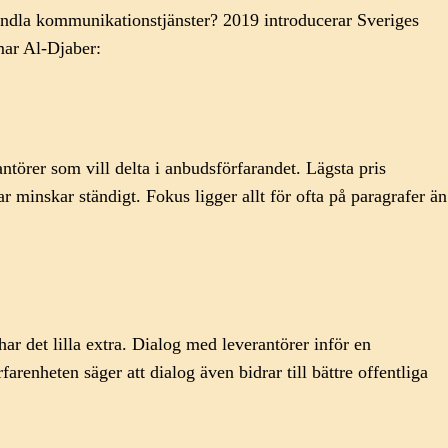
handla kommunikationstjänster? 2019 introducerar Sveriges
Amar Al-Djaber:
törer som vill delta i anbudsförfarandet. Lägsta pris
r minskar ständigt. Fokus ligger allt för ofta på paragrafer än
ar det lilla extra. Dialog med leverantörer inför en
farenheten säger att dialog även bidrar till bättre offentliga