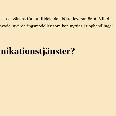
an användas för att tilldela den bästa leverantören. Vill du
rövade utvärderingsmodeller som kan nyttjas i upphandlingar
ikationstjänster?