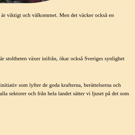
et är viktigt och välkommet. Men det väcker också en
r stoltheten växer inifrån, ökar också Sveriges synlighet
 initiativ som lyfter de goda krafterna, berättelserna och
a sektorer och från hela landet sätter vi ljuset på det som