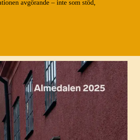
ationen avgörande – inte som stöd,