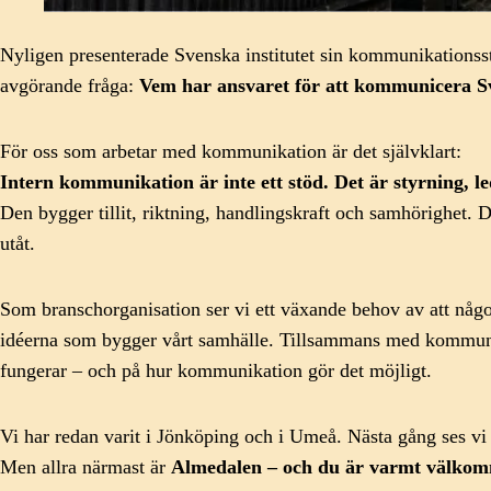
Nyligen presenterade Svenska institutet sin kommunikationsst
avgörande fråga:
Vem har ansvaret för att kommunicera Sv
För oss som arbetar med kommunikation är det självklart:
Intern kommunikation är inte ett stöd. Det är styrning, 
Den bygger tillit, riktning, handlingskraft och samhörighet. 
utåt.
Som branschorganisation ser vi ett växande behov av att någon
idéerna som bygger vårt samhälle. Tillsammans med kommunikatö
fungerar – och på hur kommunikation gör det möjligt.
Vi har redan varit i Jönköping och i Umeå. Nästa gång ses vi
Men allra närmast är
Almedalen – och du är varmt välkomme