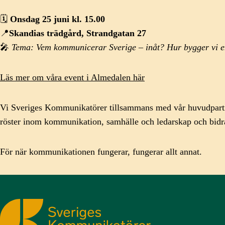
🗓
Onsdag 25 juni kl. 15.00
📍
Skandias trädgård, Strandgatan 27
🎤
Tema: Vem kommunicerar Sverige – inåt? Hur bygger vi en 
Läs mer om våra event i Almedalen här
Vi Sveriges Kommunikatörer tillsammans med vår huvudpartner 
röster inom kommunikation, samhälle och ledarskap och bidrar 
För när kommunikationen fungerar, fungerar allt annat.
Sveriges Kommunikatörer