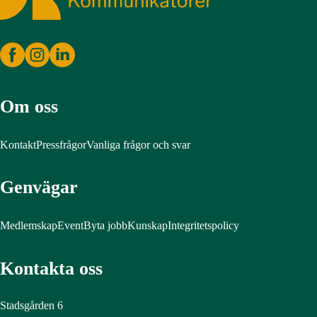
Om oss
Kontakt
Pressfrågor
Vanliga frågor och svar
Genvägar
Medlemskap
Event
Byta jobb
Kunskap
Integritetspolicy
Kontakta oss
Stadsgården 6