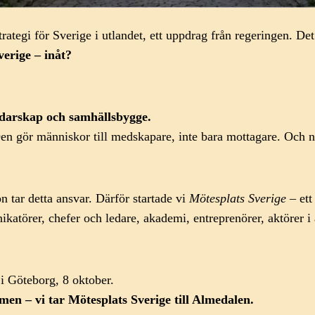
rategi för Sverige i utlandet, ett uppdrag från regeringen. D
erige – inåt?
ledarskap och samhällsbygge.
Den gör människor till medskapare, inte bara mottagare. Och nä
 tar detta ansvar. Därför startade vi
Mötesplats Sverige
– ett
rer, chefer och ledare, akademi, entreprenörer, aktörer i all
 i Göteborg, 8 oktober.
n – vi tar Mötesplats Sverige till Almedalen.