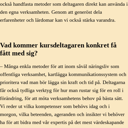
också handfasta metoder som deltagaren direkt kan använda i
den egna verksamheten. Genom att generöst dela
erfarenheter och lärdomar kan vi också stärka varandra.
Vad kommer kursdeltagaren konkret få
fått med sig?
– Många enkla metoder för att inom såväl näringsliv som
offentliga verksamhet, kartlägga kommunikationssystem och
prioritera vad man bör lägga sin kraft och tid på. Deltagarna
får också tydliga verktyg för hur man rustar sig för en roll i
förändring, för att möta verksamhetens behov på bästa sätt.
Vi reder ut vilka kompetenser som behövs idag och i
morgon, vilka beteenden, ageranden och insikter vi behöver
ha för att bidra med vår expertis på det mest värdeskapande