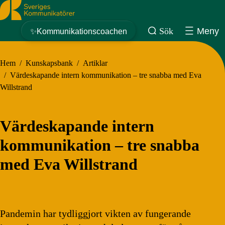
Sveriges Kommunikatörer
Sök
Meny
✨Kommunikationscoachen
Hem
/
Kunskapsbank
/
Artiklar
/
Värdeskapande intern kommunikation – tre snabba med Eva
Willstrand
Värdeskapande intern
kommunikation – tre snabba
med Eva Willstrand
Pandemin har tydliggjort vikten av fungerande