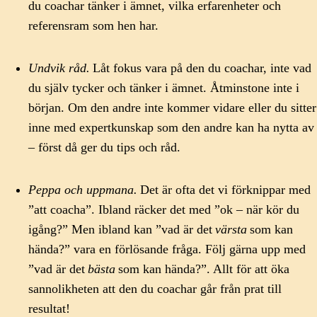
du coachar tänker i ämnet, vilka erfarenheter och
referensram som hen har.
Undvik råd.
Låt fokus vara på den du coachar, inte vad
du själv tycker och tänker i ämnet. Åtminstone inte i
början. Om den andre inte kommer vidare eller du sitter
inne med expertkunskap som den andre kan ha nytta av
– först då ger du tips och råd.
Peppa och uppmana.
Det är ofta det vi förknippar med
”att coacha”. Ibland räcker det med ”ok – när kör du
igång?” Men ibland kan ”vad är det
värsta
som kan
hända?” vara en förlösande fråga. Följ gärna upp med
”vad är det
bästa
som kan hända?”. Allt för att öka
sannolikheten att den du coachar går från prat till
resultat!