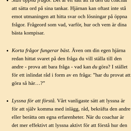
att sätta ord på sina tankar. Hjärnan kan oftast inte stå
emot utmaningen att hitta svar och lösningar på öppna
frågor. Frågeord som vad, varför, hur och vem är dina
bästa kompisar.
Korta frågor fungerar bäst.
Även om din egen hjärna
redan hittat svaret på den fråga du vill ställa till den
andre - prova att bara fråga - vad kan
du
göra? I stället
för ett inlindat råd i form av en fråga: ”har du provat att
göra så här…?”
Lyssna för att förstå.
Vårt vanligaste sätt att lyssna är
för att själv komma med inlägg, råd, bekräfta den andre
eller berätta om egna erfarenheter. När du coachar är
det mer effektivt att lyssna aktivt för att förstå hur den