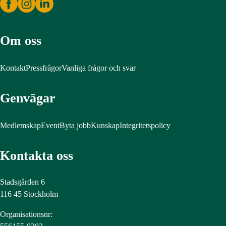
Om oss
Kontakt
Pressfrågor
Vanliga frågor och svar
Genvägar
Medlemskap
Event
Byta jobb
Kunskap
Integritetspolicy
Kontakta oss
Stadsgården 6
116 45 Stockholm
Organisationsnr: