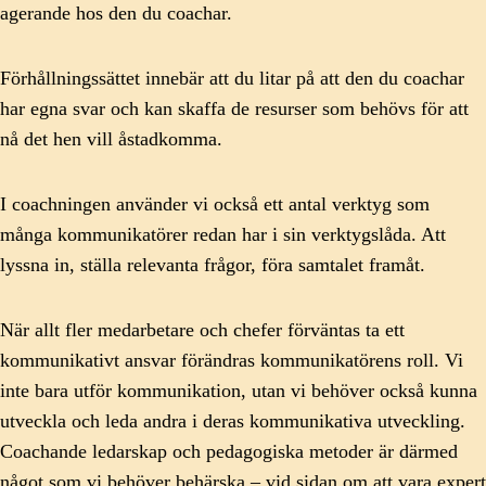
agerande hos den du coachar.
Förhållningssättet innebär att du litar på att den du coachar
har egna svar och kan skaffa de resurser som behövs för att
nå det hen vill åstadkomma.
I coachningen använder vi också ett antal verktyg som
många kommunikatörer redan har i sin verktygslåda. Att
lyssna in, ställa relevanta frågor, föra samtalet framåt.
När allt fler medarbetare och chefer förväntas ta ett
kommunikativt ansvar förändras kommunikatörens roll. Vi
inte bara utför kommunikation, utan vi behöver också kunna
utveckla och leda andra i deras kommunikativa utveckling.
Coachande ledarskap och pedagogiska metoder är därmed
något som vi behöver behärska – vid sidan om att vara expert