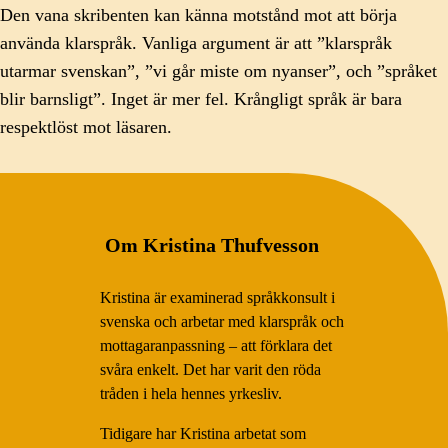
Den vana skribenten kan känna motstånd mot att börja
använda klarspråk. Vanliga argument är att ”klarspråk
utarmar svenskan”, ”vi går miste om nyanser”, och ”språket
blir barnsligt”. Inget är mer fel. Krångligt språk är bara
respektlöst mot läsaren.
Om Kristina Thufvesson
Kristina är examinerad språkkonsult i
svenska och arbetar med klarspråk och
mottagaranpassning – att förklara det
svåra enkelt. Det har varit den röda
tråden i hela hennes yrkesliv.
Tidigare har Kristina arbetat som