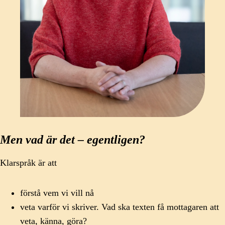
Men vad är det – egentligen?
Klarspråk är att
förstå vem vi vill nå
veta varför vi skriver. Vad ska texten få mottagaren att
veta, känna, göra?