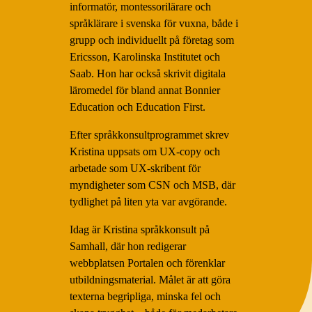
informatör, montessorilärare och
språklärare i svenska för vuxna, både i
grupp och individuellt på företag som
Ericsson, Karolinska Institutet och
Saab. Hon har också skrivit digitala
läromedel för bland annat Bonnier
Education och Education First.
Efter språkkonsultprogrammet skrev
Kristina uppsats om UX-copy och
arbetade som UX-skribent för
myndigheter som CSN och MSB, där
tydlighet på liten yta var avgörande.
Idag är Kristina språkkonsult på
Samhall, där hon redigerar
webbplatsen Portalen och förenklar
utbildningsmaterial. Målet är att göra
texterna begripliga, minska fel och