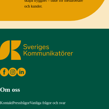
skapa trygghet – både för medarbetare
och kunder.
Sveriges Kommunikatörer
Om oss
Kontakt
Pressfrågor
Vanliga frågor och svar