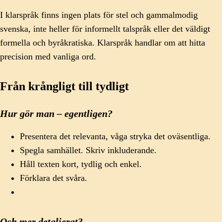
I klarspråk finns ingen plats för stel och gammalmodig
svenska, inte heller för informellt talspråk eller det väldigt
formella och byråkratiska. Klarspråk handlar om att hitta
precision med vanliga ord.
Från krångligt till tydligt
Hur gör man – egentligen?
Presentera det relevanta, våga stryka det oväsentliga.
Spegla samhället. Skriv inkluderande.
Håll texten kort, tydlig och enkel.
Förklara det svåra.
Och mer detaljerat?