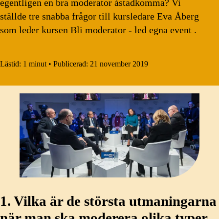
egentligen en bra moderator åstadkomma? Vi
ställde tre snabba frågor till kursledare Eva Åberg
som leder kursen Bli moderator - led egna event .
Lästid:
1 minut
•
Publicerad:
21 november 2019
1. Vilka är de största utmaningarna
när man ska moderera olika typer