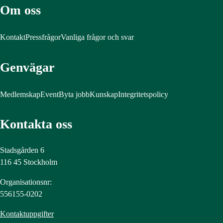
Om oss
Kontakt
Pressfrågor
Vanliga frågor och svar
Genvägar
Medlemskap
Event
Byta jobb
Kunskap
Integritetspolicy
Kontakta oss
Stadsgården 6
116 45 Stockholm
Organisationsnr:
556155-0202
Kontaktuppgifter