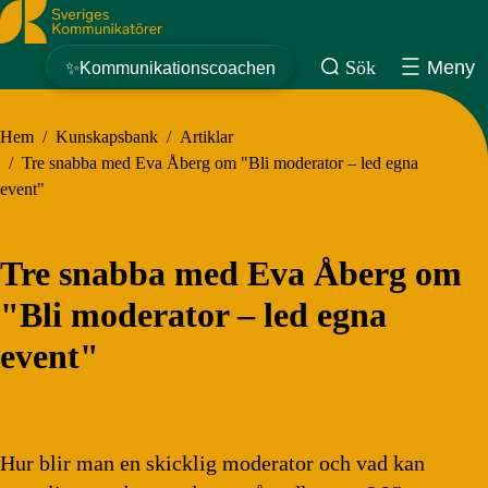
Sveriges Kommunikatörer
Sök
Meny
✨Kommunikationscoachen
Hem
/
Kunskapsbank
/
Artiklar
/
Tre snabba med Eva Åberg om "Bli moderator – led egna
event"
Tre snabba med Eva Åberg om
"Bli moderator – led egna
event"
Hur blir man en skicklig moderator och vad kan