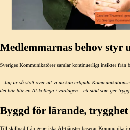
Medlemmarnas behov styr u
Sveriges Kommunikatörer samlar kontinuerligt insikter från br
– Jag är så stolt över att vi nu kan erbjuda Kommunikationsc
det här blir en AI-kollega i vardagen – ett stöd som ger trygg
Byggd för lärande, trygghet
Till skillnad från generiska AI-tjänster baserar Kommunikati