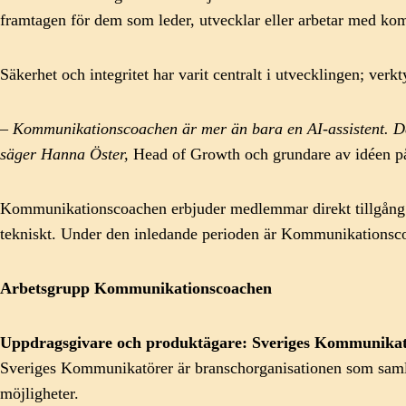
framtagen för dem som leder, utvecklar eller arbetar med kom
Säkerhet och integritet har varit centralt i utvecklingen; verk
– Kommunikationscoachen är mer än bara en AI-assistent. Den ä
säger Hanna Öster,
Head of Growth och grundare av idéen 
Kommunikationscoachen erbjuder medlemmar direkt tillgång ti
tekniskt. Under den inledande perioden är Kommunikation
Arbetsgrupp Kommunikationscoachen
Uppdragsgivare och produktägar
e: Sveriges Kommunika
Sveriges Kommunikatörer är branschorganisationen som samlar
möjligheter.