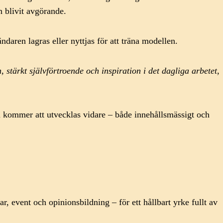
n blivit avgörande.
ändaren lagras eller nyttjas för att träna modellen.
 stärkt självförtroende och inspiration i det dagliga arbetet,
n kommer att utvecklas vidare – både innehållsmässigt och
event och opinionsbildning – för ett hållbart yrke fullt av