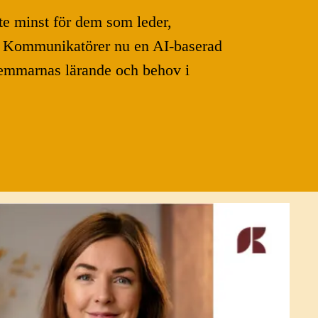
nte minst för dem som leder,
es Kommunikatörer nu en AI-baserad
lemmarnas lärande och behov i