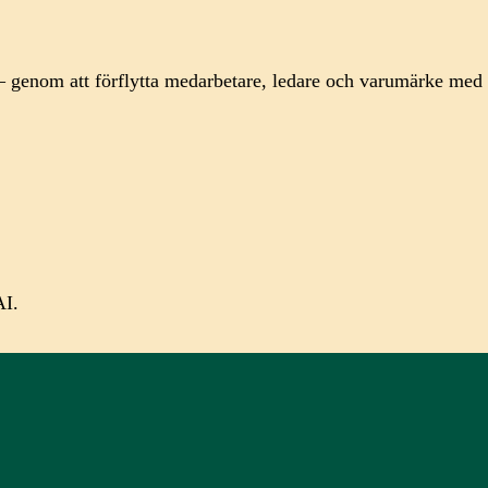
t – genom att förflytta medarbetare, ledare och varumärke med
 AI.