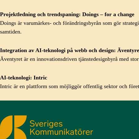
Projektledning och trendspaning
: Doings – for a change
Doings är varumärkes- och förändringsbyrån som gör strategi t
samtiden.
Integration av AI-teknologi på webb och design
: Äventyr
Äventyret är en innovationsdriven tjänstedesignbyrå med stor
AI-teknologi
: Intric
Intric är en plattform som möjliggör offentlig sektor och före
Sveriges Kommunikatörer