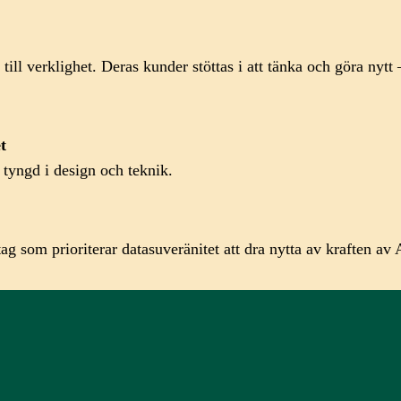
ill verklighet. Deras kunder stöttas i att tänka och göra nyt
et
 tyngd i design och teknik.
tag som prioriterar datasuveränitet att dra nytta av kraften av