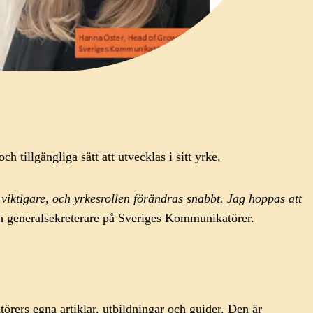
 tillgängliga sätt att utvecklas i sitt yrke.
iktigare, och yrkesrollen förändras snabbt. Jag hoppas att
h generalsekreterare på Sveriges Kommunikatörer.
örers egna artiklar, utbildningar och guider. Den är