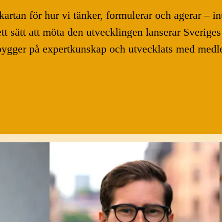
kartan för hur vi tänker, formulerar och agerar – i
tt sätt att möta den utvecklingen lanserar Sverig
 bygger på expertkunskap och utvecklats med med